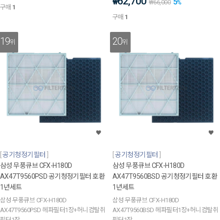
62,700
5
₩
₩
66,000
%
구매
1
구매
1
19
20
위
위
공기청정기필터
공기청정기필터
삼성 무풍큐브 CFX-H180D
삼성 무풍큐브 CFX-H180D
AX47T9560PSD 공기청정기필터 호환
AX47T9560BSD 공기청정기필터 호환
1년세트
1년세트
삼성 무풍큐브 CFX-H180D
삼성 무풍큐브 CFX-H180D
AX47T9560PSD 헤파필터1장+허니컴탈취
AX47T9560BSD 헤파필터1장+허니컴탈취
필터1장
필터1장