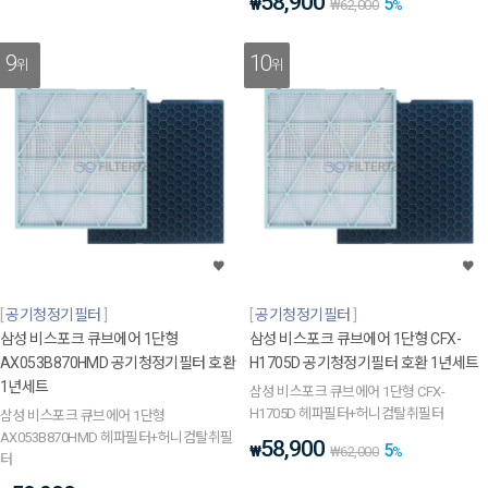
58,900
5
₩
₩
62,000
%
9
10
위
위
공기청정기필터
공기청정기필터
삼성 비스포크 큐브에어 1단형
삼성 비스포크 큐브에어 1단형 CFX-
AX053B870HMD 공기청정기필터 호환
H1705D 공기청정기필터 호환 1년세트
1년세트
삼성 비스포크 큐브에어 1단형 CFX-
H1705D 헤파필터+허니컴탈취필터
삼성 비스포크 큐브에어 1단형
AX053B870HMD 헤파필터+허니컴탈취필
58,900
5
₩
₩
62,000
%
터