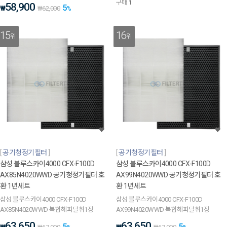
구매
1
58,900
5
₩
₩
62,000
%
15
16
위
위
공기청정기필터
공기청정기필터
삼성 블루스카이4000 CFX-F100D
삼성 블루스카이4000 CFX-F100D
AX85N4020WWD 공기청정기필터 호
AX99N4020WWD 공기청정기필터 호
환 1년세트
환 1년세트
삼성 블루스카이4000 CFX-F100D
삼성 블루스카이4000 CFX-F100D
AX85N4020WWD 복합헤파탈취1장
AX99N4020WWD 복합헤파탈취1장
63,650
63,650
5
5