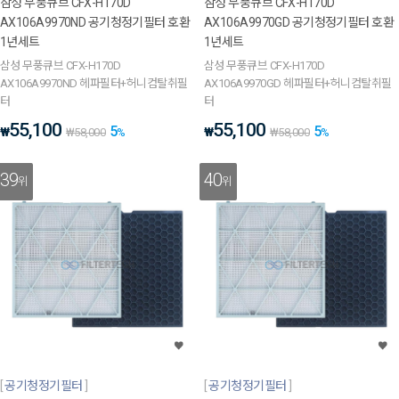
삼성 무풍큐브 CFX-H170D
삼성 무풍큐브 CFX-H170D
AX106A9970ND 공기청정기필터 호환
AX106A9970GD 공기청정기필터 호환
1년세트
1년세트
삼성 무풍큐브 CFX-H170D
삼성 무풍큐브 CFX-H170D
AX106A9970ND 헤파필터+허니컴탈취필
AX106A9970GD 헤파필터+허니컴탈취필
터
터
55,100
55,100
5
5
₩
₩
₩
58,000
%
₩
58,000
%
39
40
위
위
공기청정기필터
공기청정기필터