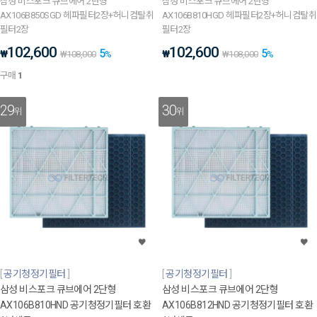
삼성 비스포크 큐브에어 2단형
삼성 비스포크 큐브에어 2단형
AX106B850SGD 헤파필터2장+허니컴탈취
AX106B810HGD 헤파필터2장+허니컴탈취
필터2장
필터2장
102,600
102,600
5
5
₩
₩
₩
108,000
%
₩
108,000
%
구매
1
29
30
위
위
공기청정기필터
공기청정기필터
삼성 비스포크 큐브에어 2단형
삼성 비스포크 큐브에어 2단형
AX106B810HND 공기청정기필터 호환
AX106B812HND 공기청정기필터 호환