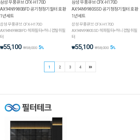
삼성 무풍큐브 CFX-H170D
삼성 무풍큐브 CFX-H170D
AX94N9980BFD 공기청정기필터 호환
AX94N9980SSD 공기청정기필터 호환
1년세트
1년세트
삼성 무풍큐브 CFX-H170D
삼성 무풍큐브 CFX-H170D
AX94N9980BFD 헤파필터+허니컴탈취필
AX94N9980SSD 헤파필터+허니컴탈취필
터
터
55,100
55,100
5
5
₩
₩
₩
58,000
%
₩
58,000
%
1
2
3
4