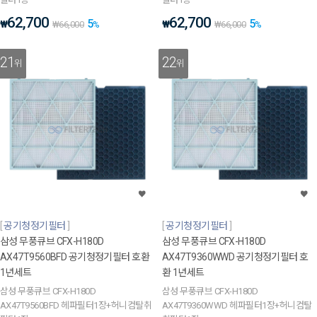
62,700
62,700
5
5
₩
₩
₩
66,000
%
₩
66,000
%
21
22
위
위
공기청정기필터
공기청정기필터
삼성 무풍큐브 CFX-H180D
삼성 무풍큐브 CFX-H180D
AX47T9560BFD 공기청정기필터 호환
AX47T9360WWD 공기청정기필터 호
1년세트
환 1년세트
삼성 무풍큐브 CFX-H180D
삼성 무풍큐브 CFX-H180D
AX47T9560BFD 헤파필터1장+허니컴탈취
AX47T9360WWD 헤파필터1장+허니컴탈