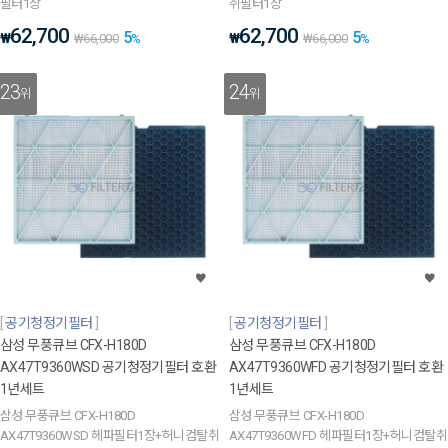
필터1장
취필터1장
62,700
62,700
5
5
₩
₩
₩
66,000
%
₩
66,000
%
23
24
위
위
공기청정기필터
공기청정기필터
삼성 무풍큐브 CFX-H180D
삼성 무풍큐브 CFX-H180D
AX47T9360WSD 공기청정기필터 호환
AX47T9360WFD 공기청정기필터 호환
1년세트
1년세트
삼성 무풍큐브 CFX-H180D
삼성 무풍큐브 CFX-H180D
AX47T9360WSD 헤파필터1장+허니컴탈취
AX47T9360WFD 헤파필터1장+허니컴탈취