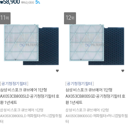
58,900
5
₩
₩
62,000
%
11
12
위
위
공기청정기필터
공기청정기필터
삼성 비스포크 큐브에어 1단형
삼성 비스포크 큐브에어 1단형
AX053CB800SLD 공기청정기필터 호
AX053CB800SGD 공기청정기필터 호
환 1년세트
환 1년세트
삼성 비스포크 큐브에어 1단형
삼성 비스포크 큐브에어 1단형
AX053CB800SLD 헤파필터+허니컴탈취필
AX053CB800SGD 헤파필터+허니컴탈취필
터
터