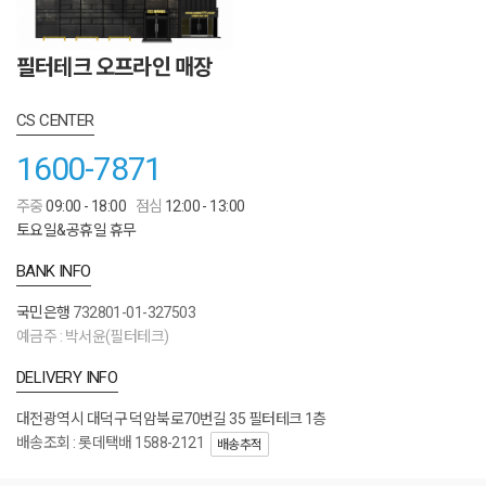
필터테크 오프라인 매장
CS CENTER
1600-7871
주중
09:00 - 18:00
점심
12:00 - 13:00
토요일&공휴일 휴무
BANK INFO
국민은행
732801-01-327503
예금주 : 박서윤(필터테크)
DELIVERY INFO
대전광역시 대덕구 덕암북로70번길 35 필터테크 1층
배송조회 : 롯데택배 1588-2121
배송추적