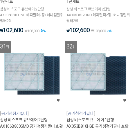
1년세트
1년세트
삼성 비스포크 큐브에어 2단형
삼성 비스포크 큐브에어 2단형
AX106B810HND 헤파필터2장+허니컴탈취
AX106B812HND 헤파필터2장+허니컴탈취
필터2장
필터2장
102,600
102,600
5
5
₩
₩
₩
108,000
%
₩
108,000
%
31
32
위
위
공기청정기필터
공기청정기필터
삼성 비스포크 큐브에어 2단형
삼성 비스포크 큐브에어 1단형
AX106B860SMD 공기청정기필터 호환
AX053B810HGD 공기청정기필터 호환