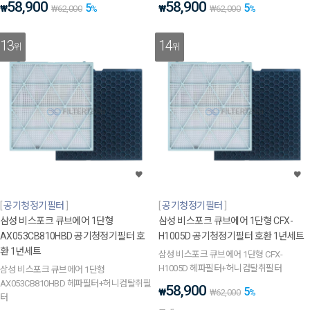
58,900
58,900
5
5
₩
₩
₩
62,000
%
₩
62,000
%
13
14
위
위
공기청정기필터
공기청정기필터
삼성 비스포크 큐브에어 1단형
삼성 비스포크 큐브에어 1단형 CFX-
AX053CB810HBD 공기청정기필터 호
H1005D 공기청정기필터 호환 1년세트
환 1년세트
삼성 비스포크 큐브에어 1단형 CFX-
H1005D 헤파필터+허니컴탈취필터
삼성 비스포크 큐브에어 1단형
AX053CB810HBD 헤파필터+허니컴탈취필
58,900
5
₩
₩
62,000
%
터