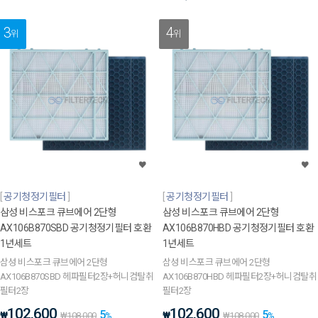
3
4
위
위
공기청정기필터
공기청정기필터
삼성 비스포크 큐브에어 2단형
삼성 비스포크 큐브에어 2단형
AX106B870SBD 공기청정기필터 호환
AX106B870HBD 공기청정기필터 호환
1년세트
1년세트
삼성 비스포크 큐브에어 2단형
삼성 비스포크 큐브에어 2단형
AX106B870SBD 헤파필터2장+허니컴탈취
AX106B870HBD 헤파필터2장+허니컴탈취
필터2장
필터2장
102,600
102,600
5
5
₩
₩
₩
108,000
%
₩
108,000
%