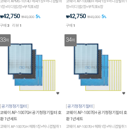
코웨이 APMS-1014D 헤파1장+허니컴탈취
코웨이 AP-1008BH 헤파1장+허니컴탈취1
1장+미디엄2장+부직포6장
장+미디엄2장+부직포6장
42,750
42,750
5
5
₩
₩
₩
45,000
%
₩
45,000
%
구매
3
리뷰
1
구매
1
33
34
위
위
공기청정기필터
공기청정기필터
코웨이 AP-1007GH 공기청정기필터 호
코웨이 AP-1007EH 공기청정기필터 호
환 1년세트
환 1년세트
코웨이 AP-1007GH 헤파1장+허니컴탈취1
코웨이 AP-1007EH 헤파1장+허니컴탈취1