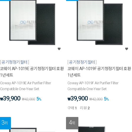
공기청정기필터
공기청정기필터
코웨이 AP-1019E 공기청정기필터 호환
코웨이 AP-1019F 공기청정기필터 호환
1년세트
1년세트
Coway AP-1019E Air Purifier Filter
Coway AP-1019F Air Purifier Filter
Compatible One-Year Set
Compatible One-Year Set
39,900
39,900
5
5
₩
₩
₩
42,000
%
₩
42,000
%
구매
1
리뷰
2
3
4
위
위