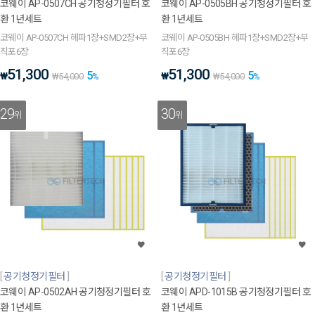
코웨이 AP-0507CH 공기청정기필터 호
코웨이 AP-0505BH 공기청정기필터 호
환 1년세트
환 1년세트
코웨이 AP-0507CH 헤파1장+SMD2장+부
코웨이 AP-0505BH 헤파1장+SMD2장+부
직포6장
직포6장
51,300
51,300
5
5
₩
₩
₩
54,000
%
₩
54,000
%
29
30
위
위
공기청정기필터
공기청정기필터
코웨이 AP-0502AH 공기청정기필터 호
코웨이 APD-1015B 공기청정기필터 호
환 1년세트
환 1년세트