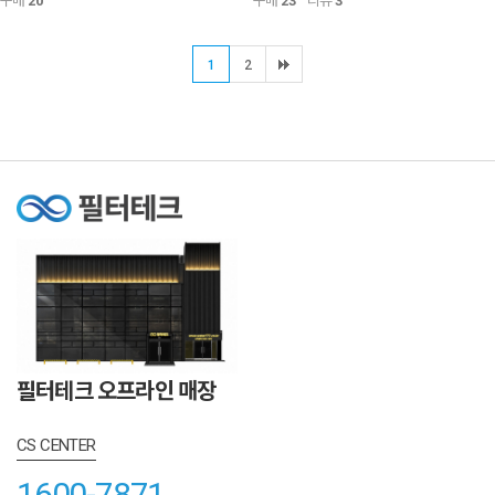
구매
20
구매
23
리뷰
3
1
2
필터테크 오프라인 매장
CS CENTER
1600-7871