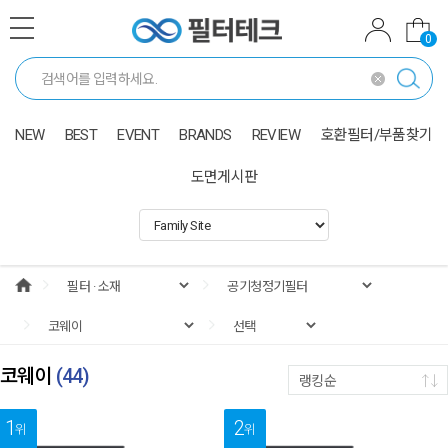
0
NEW
BEST
EVENT
BRANDS
REVIEW
호환필터/부품찾기
도면게시판
코웨이
(
44
)
랭킹순
1
2
위
위