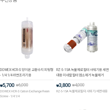
추천상품
DOWEX HCR-S 양이온 교환수지 피팅형
RZ-5-15A 녹물제로필터 샤워기용 세면
- 1/4:1/4 라면조리기용
대용 미네랄필터 염소제거 녹물제거
5,700
6,000
3,800
4,000
₩
₩
₩
₩
DOWEX HCR-S Cation Exchange Resin
RZ-5-15A 녹물제로필터 샤워기/세면대용
Screw - 1/4:1/4