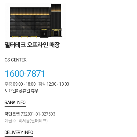
필터테크 오프라인 매장
CS CENTER
1600-7871
주중
09:00 - 18:00
점심
12:00 - 13:00
토요일&공휴일 휴무
BANK INFO
국민은행
732801-01-327503
예금주 : 박서윤(필터테크)
DELIVERY INFO