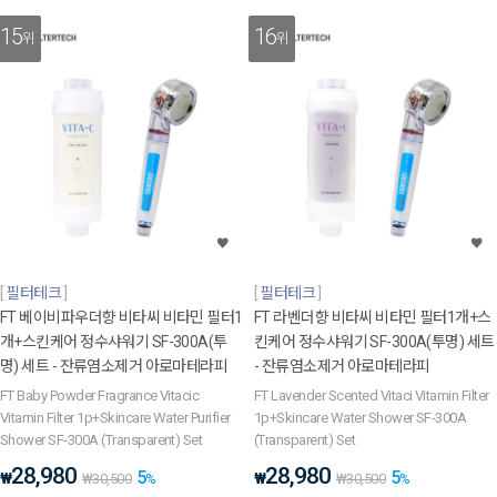
15
16
위
위
필터테크
필터테크
FT 베이비파우더향 비타씨 비타민 필터1
FT 라벤더향 비타씨 비타민 필터1개+스
개+스킨케어 정수샤워기 SF-300A(투
킨케어 정수샤워기 SF-300A(투명) 세트
명) 세트 - 잔류염소제거 아로마테라피
- 잔류염소제거 아로마테라피
FT Baby Powder Fragrance Vitacic
FT Lavender Scented Vitaci Vitamin Filter
Vitamin Filter 1p+Skincare Water Purifier
1p+Skincare Water Shower SF-300A
Shower SF-300A (Transparent) Set
(Transparent) Set
28,980
28,980
5
5
₩
₩
₩
30,500
%
₩
30,500
%