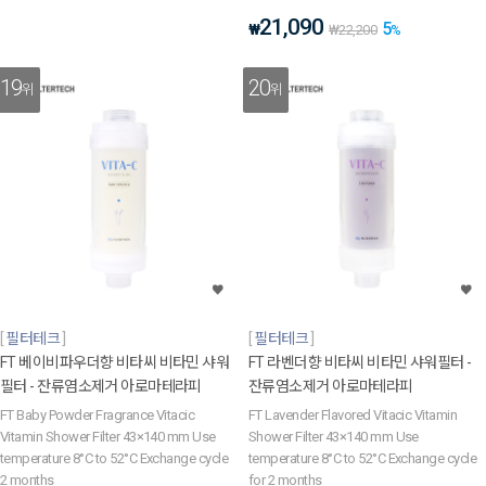
21,090
5
₩
₩
22,200
%
19
20
위
위
필터테크
필터테크
FT 베이비파우더향 비타씨 비타민 샤워
FT 라벤더향 비타씨 비타민 샤워필터 -
필터 - 잔류염소제거 아로마테라피
잔류염소제거 아로마테라피
FT Baby Powder Fragrance Vitacic
FT Lavender Flavored Vitacic Vitamin
Vitamin Shower Filter 43×140 mm Use
Shower Filter 43×140 mm Use
temperature 8°C to 52°C Exchange cycle
temperature 8°C to 52°C Exchange cycle
2 months
for 2 months