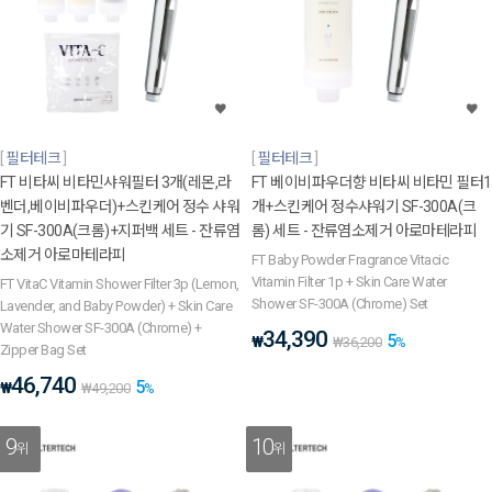
필터테크
필터테크
FT 비타씨 비타민샤워필터 3개(레몬,라
FT 베이비파우더향 비타씨 비타민 필터1
벤더,베이비파우더)+스킨케어 정수 샤워
개+스킨케어 정수샤워기 SF-300A(크
기 SF-300A(크롬)+지퍼백 세트 - 잔류염
롬) 세트 - 잔류염소제거 아로마테라피
소제거 아로마테라피
FT Baby Powder Fragrance Vitacic
Vitamin Filter 1p + Skin Care Water
FT VitaC Vitamin Shower Filter 3p (Lemon,
Shower SF-300A (Chrome) Set
Lavender, and Baby Powder) + Skin Care
Water Shower SF-300A (Chrome) +
34,390
5
₩
₩
36,200
%
Zipper Bag Set
46,740
5
₩
₩
49,200
%
9
10
위
위