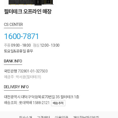
필터테크 오프라인 매장
CS CENTER
1600-7871
주중
09:00 - 18:00
점심
12:00 - 13:00
토요일&공휴일 휴무
BANK INFO
국민은행
732801-01-327503
예금주 : 박서윤(필터테크)
DELIVERY INFO
대전광역시 대덕구 덕암북로70번길 35 필터테크 1층
배송조회 : 롯데택배 1588-2121
배송추적
회사소개
고객센터
이용약관
개인정보처리방침