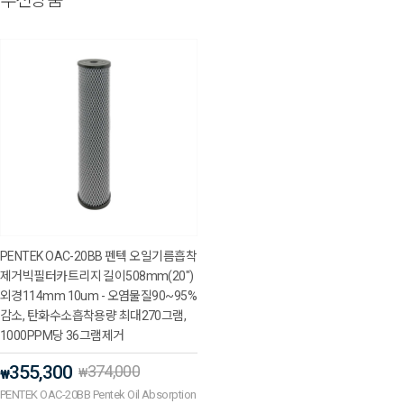
추천상품
PENTEK OAC-20BB 펜텍 오일기름흡착
제거빅필터카트리지 길이508mm(20")
외경114mm 10um - 오염물질90~95%
감소, 탄화수소흡착용량 최대270그램,
1000PPM당 36그램제거
355,300
374,000
₩
₩
PENTEK OAC-20BB Pentek Oil Absorption