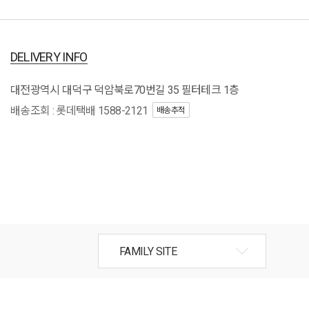
DELIVERY INFO
대전광역시 대덕구 덕암북로70번길 35 필터테크 1층
배송조회 : 롯데택배 1588-2121
배송추적