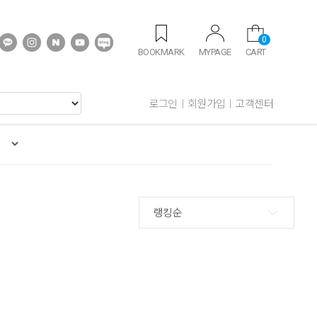
0
BOOKMARK
MYPAGE
CART
로그인
회원가입
고객센터
랭킹순