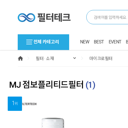
전체 카테고리
NEW
BEST
EVENT
MJ 점보플리티드필터
(
1
)
1
위