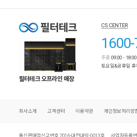
CS CENTER
1600-
주중
09:00 - 18:00
토요일&공휴일 휴
필터테크 오프라인 매장
회사소개
고객센터
이용약관
개인정보처리방
통신판매업신고번호
2016-대전대덕-0013호
사업자등록