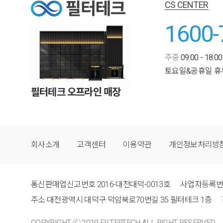
CS CENTER
1600-
주중
09:00 - 18:00
토요일&공휴일 휴
필터테크 오프라인 매장
회사소개
고객센터
이용약관
개인정보처리방
통신판매업신고번호
2016-대전대덕-0013호
사업자등록
주소
대전광역시 대덕구 덕암북로70번길 35 필터테크 1층
COPYRIGHT Ⓒ 2019 FILTERTECH ALL RIGHT RESERVED.