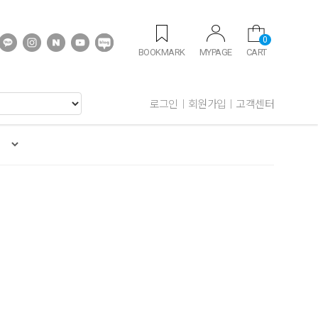
0
BOOKMARK
MYPAGE
CART
로그인
회원가입
고객센터