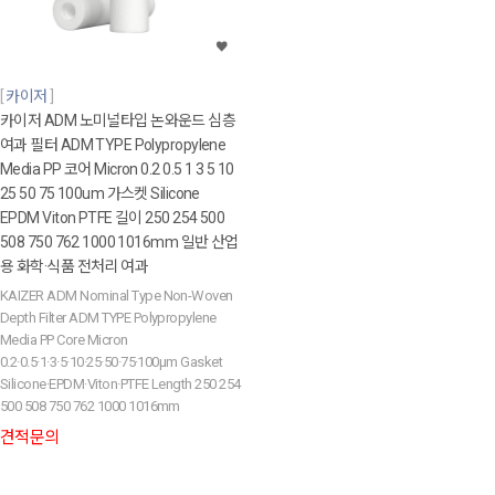
카이저
카이저 ADM 노미널타입 논와운드 심층
여과 필터 ADM TYPE Polypropylene
Media PP 코어 Micron 0.2 0.5 1 3 5 10
25 50 75 100um 가스켓 Silicone
EPDM Viton PTFE 길이 250 254 500
508 750 762 1000 1016mm 일반 산업
용 화학·식품 전처리 여과
KAIZER ADM Nominal Type Non-Woven
Depth Filter ADM TYPE Polypropylene
Media PP Core Micron
0.2·0.5·1·3·5·10·25·50·75·100µm Gasket
Silicone·EPDM·Viton·PTFE Length 250 254
500 508 750 762 1000 1016mm
견적문의