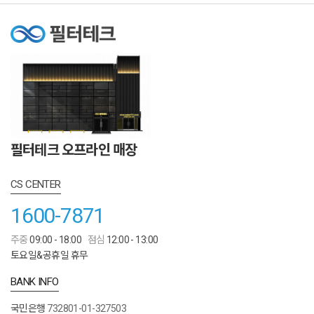
필터테크 오프라인 매장
CS CENTER
1600-7871
주중
09:00 - 18:00
점심
12:00 - 13:00
토요일&공휴일 휴무
BANK INFO
국민은행
732801-01-327503