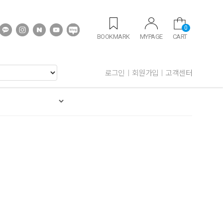
0
BOOKMARK
MYPAGE
CART
로그인
회원가입
고객센터