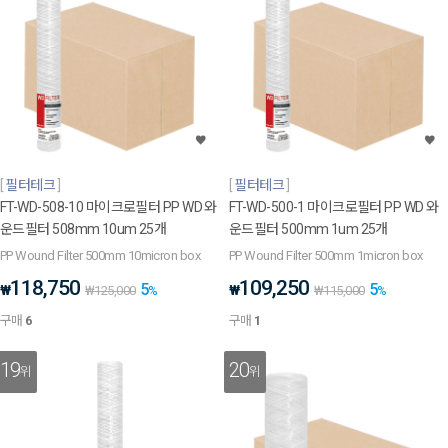
필터테크
필터테크
FT-WD-508-10 마이크로필터 PP WD 와
FT-WD-500-1 마이크로필터 PP WD 와
운드필터 508mm 10um 25개
운드필터 500mm 1um 25개
PP Wound Filter 500mm 10micron box
PP Wound Filter 500mm 1micron box
118,750
109,250
5
5
₩
₩
₩
125,000
%
₩
115,000
%
구매
6
구매
1
19
20
위
위