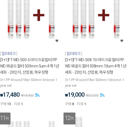
필터테크
필터테크
[3+1]FT-WD-500-5 마이크로필터 PP
[3+1]FT-WD-508-10 마이크로필터 PP
WD 와운드필터 500mm 5um 4개 1년
WD 와운드필터 508mm 10um 4개 1년
세트 - 20인치, 산업용, 하우징형
세트 - 20인치, 산업용, 하우징형
3+1 PP Wound Filter 500mm 5micron 1
3+1 PP Wound Filter 500mm 10micron 1
year set
year set
17,480
19,000
5
5
₩
₩
₩
18,400
%
₩
20,000
%
구매
15
리뷰
1
구매
8
리뷰
1
11
12
위
위