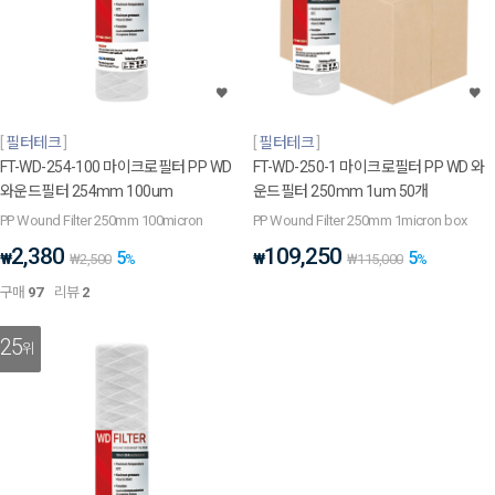
필터테크
필터테크
FT-WD-254-100 마이크로필터 PP WD
FT-WD-250-1 마이크로필터 PP WD 와
와운드필터 254mm 100um
운드필터 250mm 1um 50개
PP Wound Filter 250mm 100micron
PP Wound Filter 250mm 1micron box
2,380
109,250
5
5
₩
₩
₩
2,500
%
₩
115,000
%
구매
97
리뷰
2
25
위