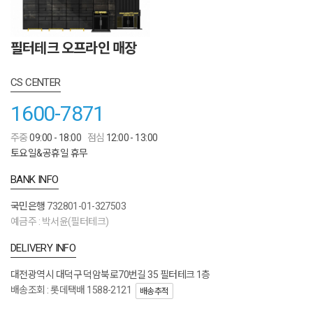
필터테크 오프라인 매장
CS CENTER
1600-7871
주중
09:00 - 18:00
점심
12:00 - 13:00
토요일&공휴일 휴무
BANK INFO
국민은행
732801-01-327503
예금주 : 박서윤(필터테크)
DELIVERY INFO
대전광역시 대덕구 덕암북로70번길 35 필터테크 1층
배송조회 : 롯데택배 1588-2121
배송추적