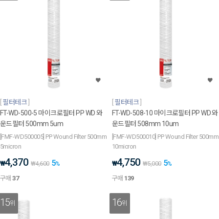
필터테크
필터테크
FT-WD-500-5 마이크로필터 PP WD 와
FT-WD-508-10 마이크로필터 PP WD 와
운드필터 500mm 5um
운드필터 508mm 10um
[FMF-WD500005] PP Wound Filter 500mm
[FMF-WD500010] PP Wound Filter 500mm
5micron
10micron
4,370
4,750
5
5
₩
₩
₩
4,600
%
₩
5,000
%
구매
37
구매
139
15
16
위
위