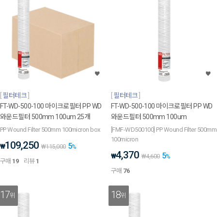
필터테크
필터테크
FT-WD-500-100 마이크로필터 PP WD
FT-WD-500-100 마이크로필터 PP WD
와운드필터 500mm 100um 25개
와운드필터 500mm 100um
PP Wound Filter 500mm 100micron box
[FMF-WD500100] PP Wound Filter 500mm
100micron
109,250
5
₩
₩
115,000
%
4,370
5
₩
₩
4,600
%
구매
19
리뷰
1
구매
76
17
18
위
위