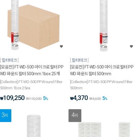
필터테크
필터테크
[모음전] FT-WD-500 마이크로필터 PP
[모음전] FT-WD-500 마이크로필터 PP
WD 와운드필터 500mm 1box 25개
WD 와운드필터 500mm
[Collection] FT-WD-500 PP Wound Filter
[Collection] FT-WD-500 PP Wound Filter
500mm 1box 25ea
500mm
109,250
4,370
5
5
₩
₩
₩
115,000
%
₩
4,600
%
3
4
위
위