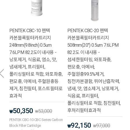
PENTEK CBC-10 펜텍
PENTEK CBC-20 펜텍
카본블록필터카트리지
카본블록필터카트리지
248mm(9.8inch) 0.5um
508mm(20") 0.5um 7.6LPM
7.6LPM 82.2도이내사용 -
82.2도 이내사용 -
낭포제거, 식음료, 염소, 맛,
섬세한필터링, 와포좌충,
냄새제거, 프리필터,
편모충, 아메바,
폴리싱필터로 적합, 와포좌충,
주혈원충99.5%제거,
편모충, 아메바, 주혈원충등
침전카본결함, 뛰어난흡착력,
제거, 침전필터, 포스트필터로
냄새, 맛, 염소제거, 낭포제거,
효과적
식음료, 프리필터,
폴리싱필터로 적합, 침전필터,
50,350
후처리필터효과적
53,000
₩
₩
PENTEK CBC-10 CBC Series Carbon
92,150
97,000
Block Filter Cartridge
₩
₩