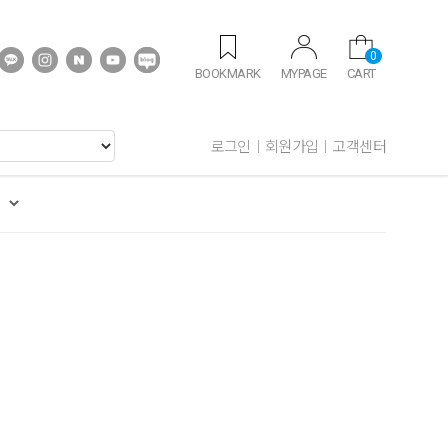
0
BOOKMARK
MYPAGE
CART
로그인
회원가입
고객센터