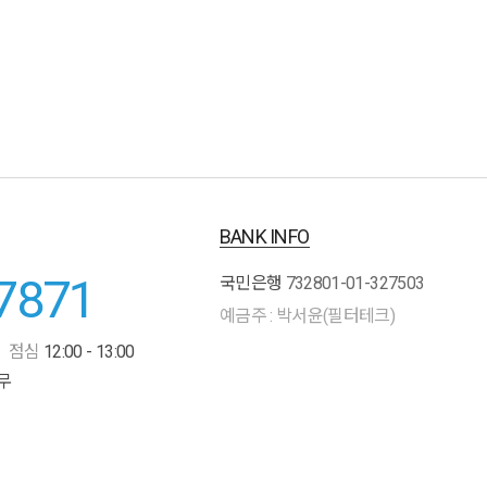
BANK INFO
7871
국민은행
732801-01-327503
예금주 : 박서윤(필터테크)
점심
12:00 - 13:00
무