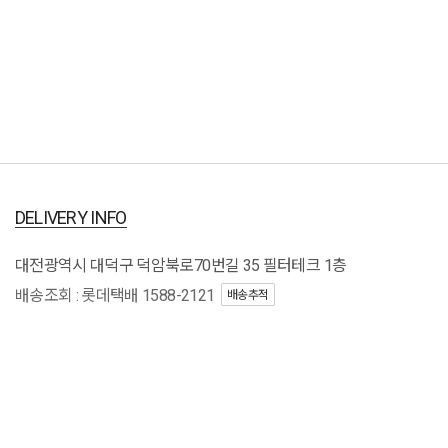
DELIVERY INFO
대전광역시 대덕구 덕암북로70번길 35 필터테크 1층
배송조회 : 롯데택배 1588-2121
배송추적