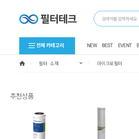
전체 카테고리
NEW
BEST
EVENT
추천상품