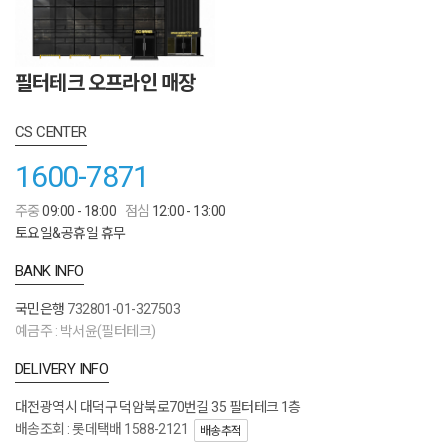
필터테크 오프라인 매장
CS CENTER
1600-7871
주중
09:00 - 18:00
점심
12:00 - 13:00
토요일&공휴일 휴무
BANK INFO
국민은행
732801-01-327503
예금주 : 박서윤(필터테크)
DELIVERY INFO
대전광역시 대덕구 덕암북로70번길 35 필터테크 1층
배송조회 : 롯데택배 1588-2121
배송추적