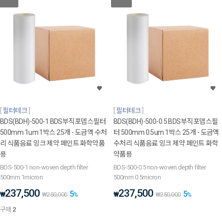
필터테크
필터테크
BDS(BDH)-500-1 BDS부직포뎁스필터
BDS(BDH)-500-0.5 BDS부직포뎁스필
500mm 1um 1박스 25개 - 도금액 수처
터 500mm 0.5um 1박스 25개 - 도금액
리 식품음료 잉크 제약 페인트 화학약품
수처리 식품음료 잉크 제약 페인트 화학
용
약품용
BDS-500-1 non-woven depth filter
BDS-500-0.5 non-woven depth filter
500mm 1micron
500mm 0.5micron
237,500
237,500
5
5
₩
₩
₩
250,000
%
₩
250,000
%
구매
2