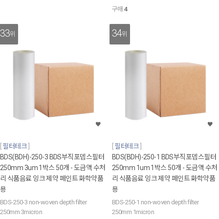
구매
4
33
34
위
위
필터테크
필터테크
BDS(BDH)-250-3 BDS부직포뎁스필터
BDS(BDH)-250-1 BDS부직포뎁스필터
250mm 3um 1박스 50개 - 도금액 수처
250mm 1um 1박스 50개 - 도금액 수처
리 식품음료 잉크 제약 페인트 화학약품
리 식품음료 잉크 제약 페인트 화학약품
용
용
BDS-250-3 non-woven depth filter
BDS-250-1 non-woven depth filter
250mm 3micron
250mm 1micron