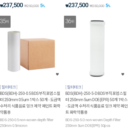
237,500
237,500
5
5
₩
₩
₩
250,000
%
₩
250,000
%
35
36
위
위
필터테크
필터테크
BDS(BDH)-250-0.5 BDS부직포뎁스필
BDS(BDH)-250-5-D BDS부직포뎁스필
터 250mm 0.5um 1박스 50개 - 도금액
터 250mm 5um DOE(EPR) 50개 1박스
수처리 식품음료 잉크 제약 페인트 화학
- 도금액 수처리 식품음료 잉크 제약 페인
약품용
트 화학약품용
BDS-250-0.5 non-woven depth filter
BDS-250-5-D non-woven Depth Filter
250mm 0.5micron
250mm 5um DOE(EPR) 50pcs