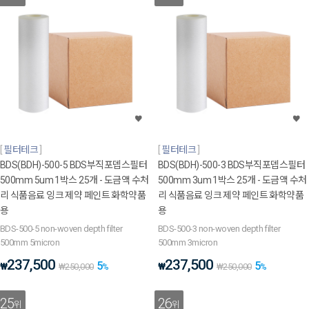
필터테크
필터테크
BDS(BDH)-500-5 BDS부직포뎁스필터
BDS(BDH)-500-3 BDS부직포뎁스필터
500mm 5um 1박스 25개 - 도금액 수처
500mm 3um 1박스 25개 - 도금액 수처
리 식품음료 잉크 제약 페인트 화학약품
리 식품음료 잉크 제약 페인트 화학약품
용
용
BDS-500-5 non-woven depth filter
BDS-500-3 non-woven depth filter
500mm 5micron
500mm 3micron
237,500
237,500
5
5
₩
₩
₩
250,000
%
₩
250,000
%
25
26
위
위