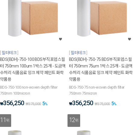
필터테크
필터테크
BDS(BDH)-750-100 BDS부직포뎁스필
BDS(BDH)-750-75 BDS부직포뎁스필
터 750mm 100um 1박스 25개 - 도금액
터 750mm 75um 1박스 25개 - 도금액
수처리 식품음료 잉크 제약 페인트 화학
수처리 식품음료 잉크 제약 페인트 화학
약품용
약품용
BDS-750-100 non-woven depth filter
BDS-750-75 non-woven depth filter
750mm 100micron
750mm 75micron
356,250
356,250
5
5
₩
₩
₩
375,000
%
₩
375,000
%
11
12
위
위