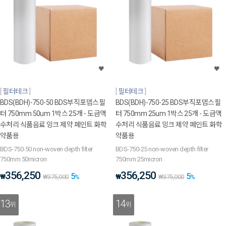
필터테크
필터테크
BDS(BDH)-750-50 BDS부직포뎁스필
BDS(BDH)-750-25 BDS부직포뎁스필
터 750mm 50um 1박스 25개 - 도금액
터 750mm 25um 1박스 25개 - 도금액
수처리 식품음료 잉크 제약 페인트 화학
수처리 식품음료 잉크 제약 페인트 화학
약품용
약품용
BDS-750-50 non-woven depth filter
BDS-750-25 non-woven depth filter
750mm 50micron
750mm 25micron
356,250
356,250
5
5
₩
₩
₩
375,000
%
₩
375,000
%
13
14
위
위