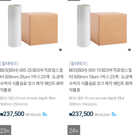
필터테크
필터테크
BDS(BDH)-500-25 BDS부직포뎁스필
BDS(BDH)-500-10 BDS부직포뎁스필
터 500mm 25um 1박스 25개 - 도금액
터 500mm 10um 1박스 25개 - 도금액
수처리 식품음료 잉크 제약 페인트 화학
수처리 식품음료 잉크 제약 페인트 화학
약품용
약품용
BDS-500-25 non-woven depth filter
BDS-500-10 non-woven depth filter
500mm 25micron
500mm 10micron
237,500
237,500
5
5
₩
₩
₩
250,000
%
₩
250,000
%
23
24
위
위