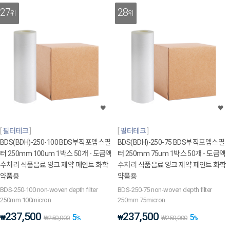
27
28
위
위
필터테크
필터테크
BDS(BDH)-250-100 BDS부직포뎁스필
BDS(BDH)-250-75 BDS부직포뎁스필
터 250mm 100um 1박스 50개 - 도금액
터 250mm 75um 1박스 50개 - 도금액
수처리 식품음료 잉크 제약 페인트 화학
수처리 식품음료 잉크 제약 페인트 화학
약품용
약품용
BDS-250-100 non-woven depth filter
BDS-250-75 non-woven depth filter
250mm 100micron
250mm 75micron
237,500
237,500
5
5
₩
₩
₩
250,000
%
₩
250,000
%