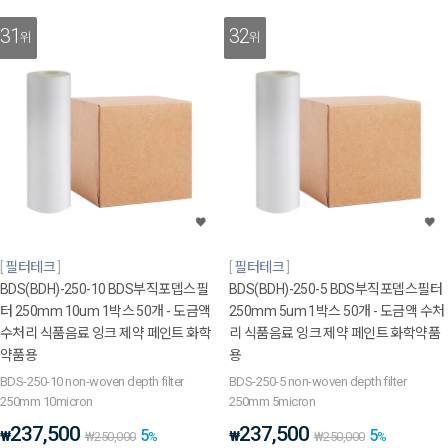
31
32
위
위
필터테크
필터테크
BDS(BDH)-250-10 BDS부직포뎁스필
BDS(BDH)-250-5 BDS부직포뎁스필터
터 250mm 10um 1박스 50개 - 도금액
250mm 5um 1박스 50개 - 도금액 수처
수처리 식품음료 잉크 제약 페인트 화학
리 식품음료 잉크 제약 페인트 화학약품
약품용
용
BDS-250-10 non-woven depth filter
BDS-250-5 non-woven depth filter
250mm 10micron
250mm 5micron
237,500
237,500
5
5
₩
₩
₩
250,000
%
₩
250,000
%