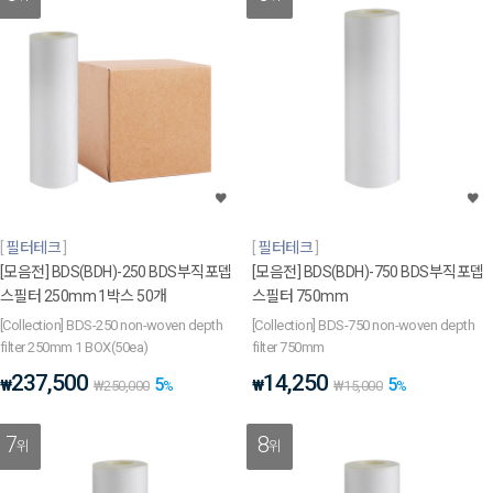
필터테크
필터테크
[모음전] BDS(BDH)-250 BDS부직포뎁
[모음전] BDS(BDH)-750 BDS부직포뎁
스필터 250mm 1박스 50개
스필터 750mm
[Collection] BDS-250 non-woven depth
[Collection] BDS-750 non-woven depth
filter 250mm 1 BOX(50ea)
filter 750mm
237,500
14,250
5
5
₩
₩
₩
250,000
%
₩
15,000
%
7
8
위
위