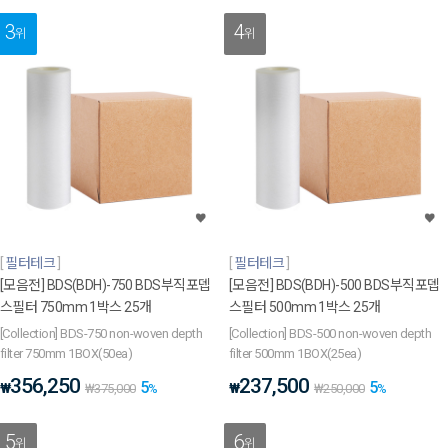
3
4
위
위
필터테크
필터테크
[모음전] BDS(BDH)-750 BDS부직포뎁
[모음전] BDS(BDH)-500 BDS부직포뎁
스필터 750mm 1박스 25개
스필터 500mm 1박스 25개
[Collection] BDS-750 non-woven depth
[Collection] BDS-500 non-woven depth
filter 750mm 1BOX(50ea)
filter 500mm 1BOX(25ea)
356,250
237,500
5
5
₩
₩
₩
375,000
%
₩
250,000
%
5
6
위
위