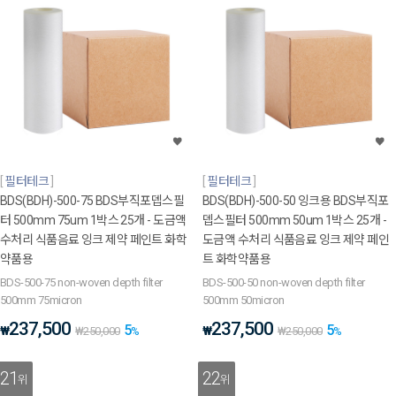
필터테크
필터테크
BDS(BDH)-500-75 BDS부직포뎁스필
BDS(BDH)-500-50 잉크용 BDS부직포
터 500mm 75um 1박스 25개 - 도금액
뎁스필터 500mm 50um 1박스 25개 -
수처리 식품음료 잉크 제약 페인트 화학
도금액 수처리 식품음료 잉크 제약 페인
약품용
트 화학약품용
BDS-500-75 non-woven depth filter
BDS-500-50 non-woven depth filter
500mm 75micron
500mm 50micron
237,500
237,500
5
5
₩
₩
₩
250,000
%
₩
250,000
%
21
22
위
위