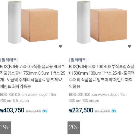
필터테크
필터테크
BDS(BDH)-750-0.5 식품,음료용 BDS부
BDS(BDH)-500-100 BDS부직포뎁스필
직포뎁스필터 750mm 0.5um 1박스 25
터 500mm 100um 1박스 25개 - 도금액
개 - 도금액 수처리 식품음료 잉크 제약
수처리 식품음료 잉크 제약 페인트 화학
페인트 화학약품용
약품용
BDS-750-0.5 non-woven depth filter
BDS-500-100 non-woven depth filter
750mm 0.5micron
500mm 100micron
403,750
237,500
5
5
₩
₩
₩
425,000
%
₩
250,000
%
19
20
위
위