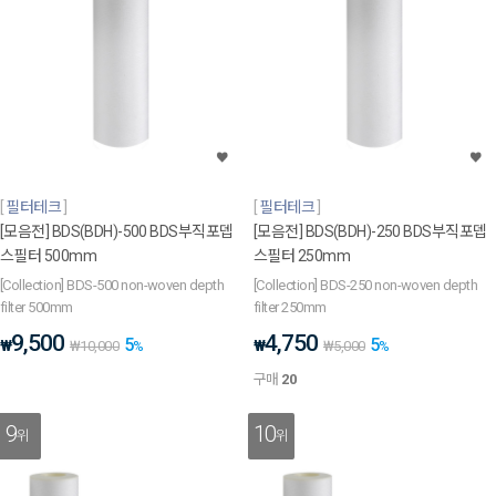
필터테크
필터테크
[모음전] BDS(BDH)-500 BDS부직포뎁
[모음전] BDS(BDH)-250 BDS부직포뎁
스필터 500mm
스필터 250mm
[Collection] BDS-500 non-woven depth
[Collection] BDS-250 non-woven depth
filter 500mm
filter 250mm
9,500
4,750
5
5
₩
₩
₩
10,000
%
₩
5,000
%
구매
20
9
10
위
위