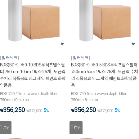
필터테크
필터테크
BDS(BDH)-750-10 BDS부직포뎁스필
BDS(BDH)-750-5 BDS부직포뎁스필터
터 750mm 10um 1박스 25개 - 도금액
750mm 5um 1박스 25개 - 도금액 수처
수처리 식품음료 잉크 제약 페인트 화학
리 식품음료 잉크 제약 페인트 화학약품
약품용
용
BDS-750-10 non-woven depth filter
BDS-750-5 non-woven depth filter
750mm 10micron
750mm 5micron
356,250
356,250
5
5
₩
₩
₩
375,000
%
₩
375,000
%
15
16
위
위