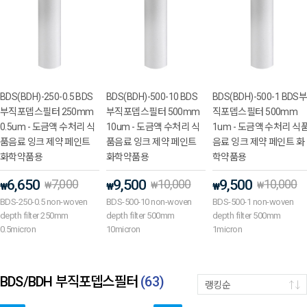
BDS(BDH)-250-0.5 BDS
BDS(BDH)-500-10 BDS
BDS(BDH)-500-1 BDS
부직포뎁스필터 250mm
부직포뎁스필터 500mm
직포뎁스필터 500mm
0.5um - 도금액 수처리 식
10um - 도금액 수처리 식
1um - 도금액 수처리 식
품음료 잉크 제약 페인트
품음료 잉크 제약 페인트
음료 잉크 제약 페인트 화
화학약품용
화학약품용
학약품용
6,650
7,000
9,500
10,000
9,500
10,000
₩
₩
₩
₩
₩
₩
BDS-250-0.5 non-woven
BDS-500-10 non-woven
BDS-500-1 non-woven
depth filter 250mm
depth filter 500mm
depth filter 500mm
0.5micron
10micron
1micron
BDS/BDH 부직포뎁스필터
(
63
)
랭킹순