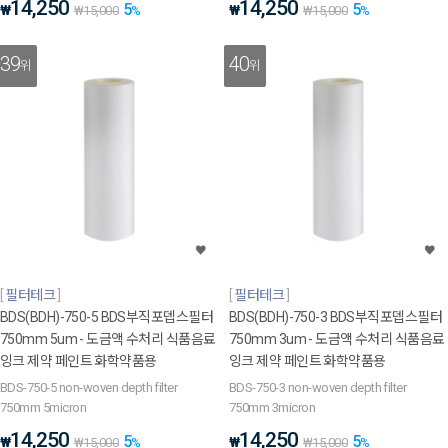
14,250
14,250
5
5
₩
₩
₩
15,000
%
₩
15,000
%
39
40
위
위
필터테크
필터테크
BDS(BDH)-750-5 BDS부직포뎁스필터
BDS(BDH)-750-3 BDS부직포뎁스필터
750mm 5um - 도금액 수처리 식품음료
750mm 3um - 도금액 수처리 식품음료
잉크 제약 페인트 화학약품용
잉크 제약 페인트 화학약품용
BDS-750-5 non-woven depth filter
BDS-750-3 non-woven depth filter
750mm 5micron
750mm 3micron
14,250
14,250
5
5
₩
₩
₩
15,000
%
₩
15,000
%