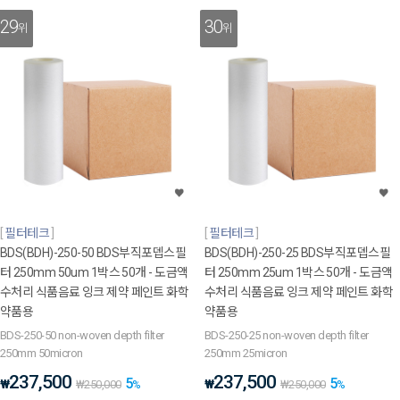
29
30
위
위
필터테크
필터테크
BDS(BDH)-250-50 BDS부직포뎁스필
BDS(BDH)-250-25 BDS부직포뎁스필
터 250mm 50um 1박스 50개 - 도금액
터 250mm 25um 1박스 50개 - 도금액
수처리 식품음료 잉크 제약 페인트 화학
수처리 식품음료 잉크 제약 페인트 화학
약품용
약품용
BDS-250-50 non-woven depth filter
BDS-250-25 non-woven depth filter
250mm 50micron
250mm 25micron
237,500
237,500
5
5
₩
₩
₩
250,000
%
₩
250,000
%