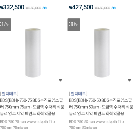
332,500
427,500
5
5
₩
₩
₩
350,000
%
₩
450,000
%
37
38
위
위
필터테크
필터테크
BDS(BDH)-750-75 BDS부직포뎁스필
BDS(BDH)-750-50 BDS부직포뎁스필
터 750mm 75um - 도금액 수처리 식품
터 750mm 50um - 도금액 수처리 식품
음료 잉크 제약 페인트 화학약품용
음료 잉크 제약 페인트 화학약품용
BDS-750-75 non-woven depth filter
BDS-750-50 non-woven depth filter
750mm 75micron
750mm 50micron