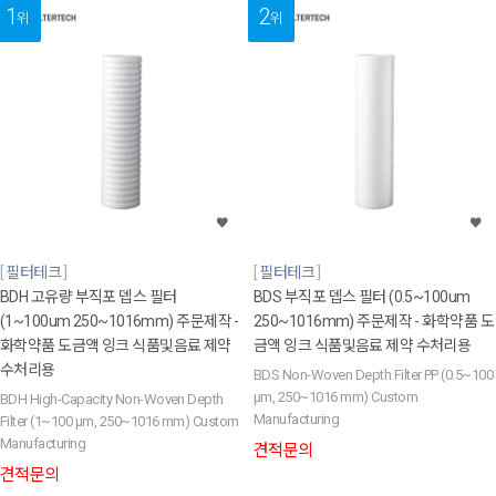
1
2
위
위
필터테크
필터테크
BDH 고유량 부직포 뎁스 필터
BDS 부직포 뎁스 필터 (0.5~100um
(1~100um 250~1016mm) 주문제작 -
250~1016mm) 주문제작 - 화학약품 도
화학약품 도금액 잉크 식품및음료 제약
금액 잉크 식품및음료 제약 수처리용
수처리용
BDS Non-Woven Depth Filter PP (0.5~100
µm, 250~1016 mm) Custom
BDH High-Capacity Non-Woven Depth
Manufacturing
Filter (1~100 µm, 250~1016 mm) Custom
Manufacturing
견적문의
견적문의