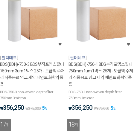
필터테크
필터테크
BDS(BDH)-750-3 BDS부직포뎁스필터
BDS(BDH)-750-1 BDS부직포뎁스필터
750mm 3um 1박스 25개 - 도금액 수처
750mm 1um 1박스 25개 - 도금액 수처
리 식품음료 잉크 제약 페인트 화학약품
리 식품음료 잉크 제약 페인트 화학약품
용
용
BDS-750-3 non-woven depth filter
BDS-750-1 non-woven depth filter
750mm 3micron
750mm 1micron
356,250
356,250
5
5
₩
₩
₩
375,000
%
₩
375,000
%
17
18
위
위