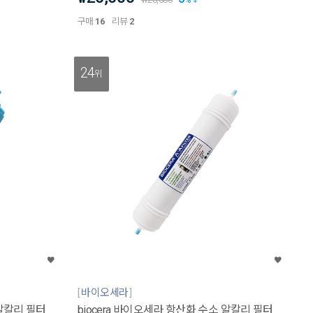
구매
16
리뷰
2
24
위
바이오세라
 알칼리 필터
biocera 바이오세라 항산화 수소 알칼리 필터