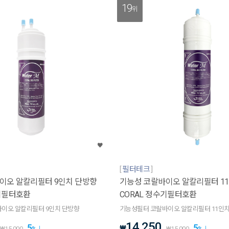
19
위
필터테크
이오 알칼리필터 9인치 단방향
기능성 코랄바이오 알칼리필터 1
수기필터호환
CORAL 정수기필터호환
이오 알칼리필터 9인치 단방향
기능성필터 코랄바이오 알칼리필터 11인치
14,250
5
5
₩
₩
15,000
%
₩
15,000
%