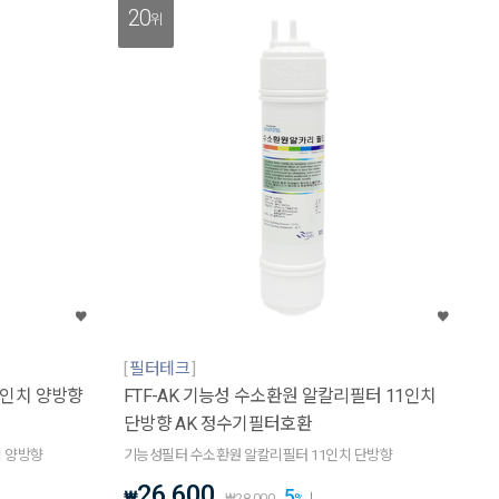
20
위
필터테크
1인치 양방향
FTF-AK 기능성 수소환원 알칼리필터 11인치
단방향 AK 정수기필터호환
 양방향
기능성필터 수소환원 알칼리필터 11인치 단방향
26,600
5
₩
₩
28,000
%