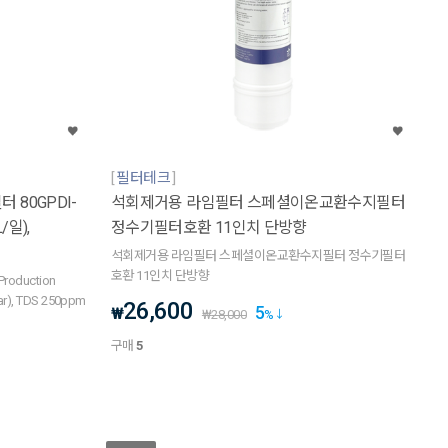
필터테크
 80GPDI-
석회제거용 라임필터 스페셜이온교환수지필터
/일),
정수기필터호환 11인치 단방향
석회제거용 라임필터 스페셜이온교환수지필터 정수기필터
호환 11인치 단방향
Production
bar), TDS 250ppm
26,600
5
₩
₩
28,000
%
구매
5