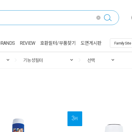
BRANDS
REVIEW
호환필터/부품찾기
도면게시판
3
위