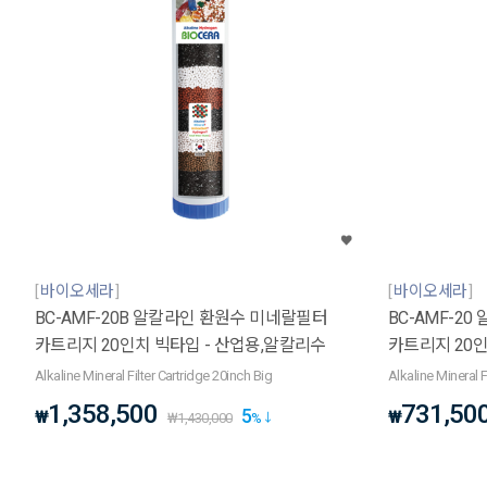
바이오세라
바이오세라
BC-AMF-20B 알칼라인 환원수 미네랄필터
BC-AMF-2
카트리지 20인치 빅타입 - 산업용,알칼리수
카트리지 20인
Alkaline Mineral Filter Cartridge 20inch Big
Alkaline Mineral F
1,358,500
731,50
5
₩
₩
₩
1,430,000
%