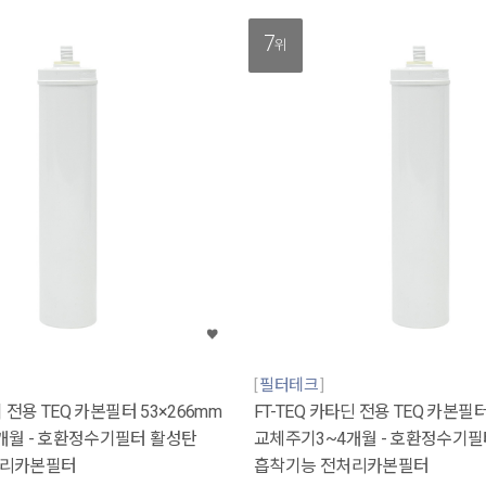
7
위
필터테크
이 전용 TEQ 카본필터 53×266mm
FT-TEQ 카타딘 전용 TEQ 카본필터
개월 - 호환정수기필터 활성탄
교체주기3~4개월 - 호환정수기필
처리카본필터
흡착기능 전처리카본필터