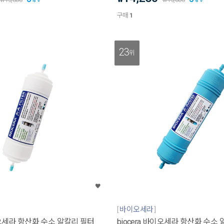
구매
1
23
위
바이오세라
바이오세라 항산화 수소 알칼리 필터
biocera 바이오세라 항산화 수소