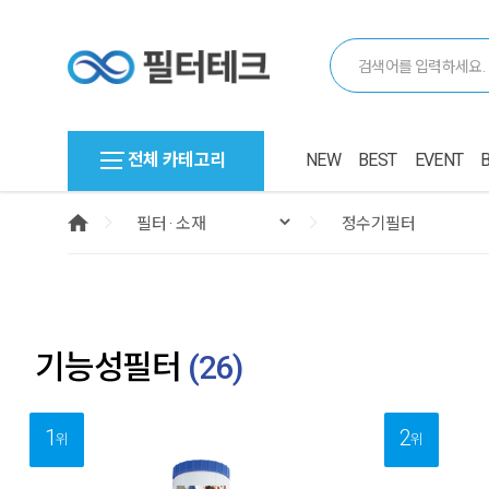
전체 카테고리
NEW
BEST
EVENT
기능성필터
(
26
)
1
2
위
위