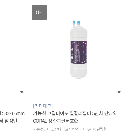
8
위
필터테크
 53×266mm
기능성 코랄바이오 알칼리필터 5인치 단방향
터 활성탄
CORAL 정수기필터호환
기능성필터 코랄바이오 알칼리필터 5인치 단방향