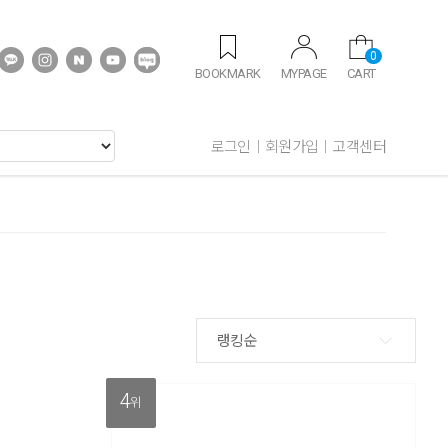
0
BOOKMARK
MYPAGE
CART
로그인
회원가입
고객센터
랭킹순
4
위