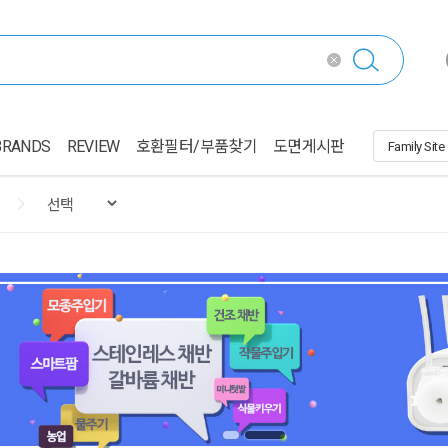
BRANDS
REVIEW
호환필터/부품찾기
도면게시판