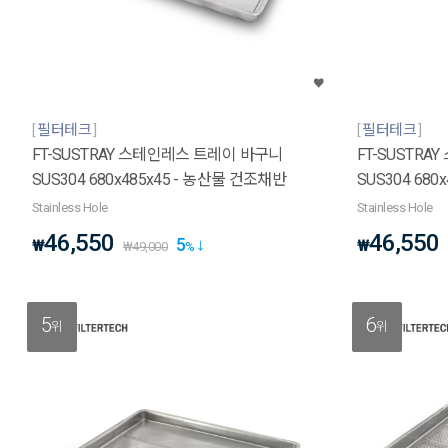
필터테크
필터테크
FT-SUSTRAY 스테인레스 트레이 바구니
FT-SUSTR
SUS304 680x485x45 - 농산물 건조채반
SUS304 68
Stainless Hole
Stainless Hole
46,550
46,550
5
₩
₩
₩
49,000
%
5
6
위
위