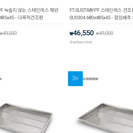
AYPF 녹슬지 않는 스테인레스 채반
FT-SUSTRAYPF 스테인레스 건
x485x45 - 다목적건조판
SUS304 680x485x45 - 절임배추
46,550
49,000
49,000
₩
₩
₩
Stainless Hole
3
위