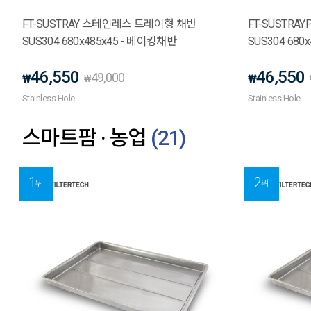
FT-SUSTRAY 스테인레스 트레이형 채반
FT-SUSTR
SUS304 680x485x45 - 베이킹채반
SUS304 680
46,550
46,550
49,000
₩
₩
₩
Stainless Hole
Stainless Hole
스마트팜 · 농업
(
21
)
1
2
위
위