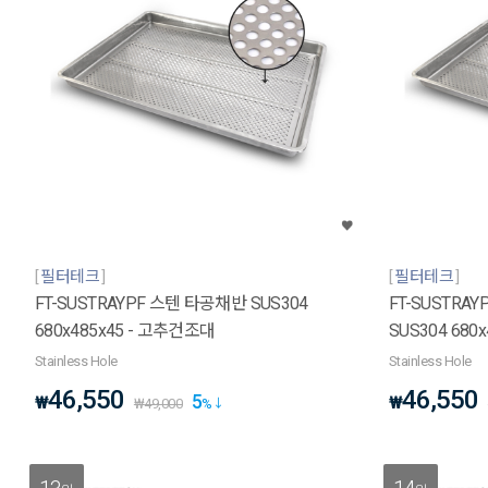
필터테크
필터테크
FT-SUSTRAYPF 스텐 타공채반 SUS304
FT-SUSTR
680x485x45 - 고추건조대
SUS304 680
Stainless Hole
Stainless Hole
46,550
46,550
5
₩
₩
₩
49,000
%