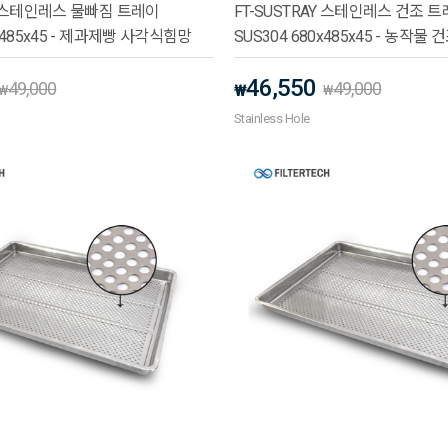
AY 스테인레스 물빠짐 트레이
FT-SUSTRAY 스테인레스 건조 
0x485x45 - 제과제빵 사각식힘망
SUS304 680x485x45 - 농작물 
46,550
49,000
49,000
₩
₩
₩
Stainless Hole