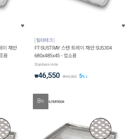
필터테크
트레이 채반
FT-SUSTRAY 스텐 트레이 채반 SUS304
건조용
680x485x45 - 업소용
Stainless Hole
46,550
5
₩
₩
49,000
%
8
위