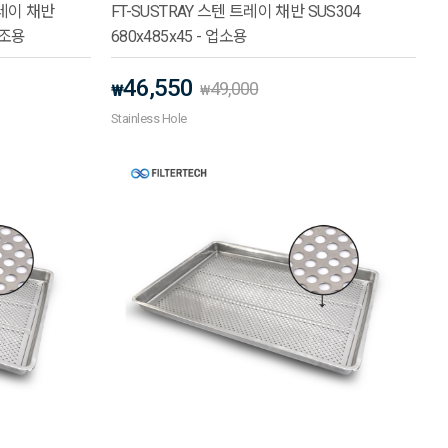
트레이 채반
FT-SUSTRAY 스텐 트레이 채반 SUS304
건조용
680x485x45 - 업소용
46,550
49,000
₩
₩
Stainless Hole