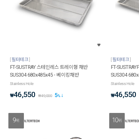
필터테크
필터테크
FT-SUSTRAY 스테인레스 트레이형 채반
FT-SUSTR
SUS304 680x485x45 - 베이킹채반
SUS304 680
Stainless Hole
Stainless Hole
46,550
46,550
5
₩
₩
₩
49,000
%
9
10
위
위