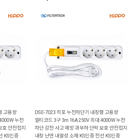
형 고용량
DSE-7023 히포 누전차단기 내장형 고용량
 4000W 누전
멀티코드 3구 3m 16A 250V 최대 4000W 누전
 보호 안전접지
차단 감전 사고 예방 과부하 단락 보호 안전접지
선 KS인증
내장 난연 내열성 소재 KS인증 전선 KS인증