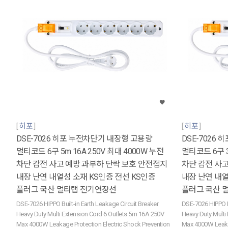
히포
히포
DSE-7026 히포 누전차단기 내장형 고용량
DSE-7026
멀티코드 6구 5m 16A 250V 최대 4000W 누전
멀티코드 6구 3
차단 감전 사고 예방 과부하 단락 보호 안전접지
차단 감전 사
내장 난연 내열성 소재 KS인증 전선 KS인증
내장 난연 내열
플러그 국산 멀티탭 전기연장선
플러그 국산 
DSE-7026 HIPPO Built-in Earth Leakage Circuit Breaker
DSE-7026 HIPPO Bu
Heavy Duty Multi Extension Cord 6 Outlets 5m 16A 250V
Heavy Duty Multi
Max 4000W Leakage Protection Electric Shock Prevention
Max 4000W Leakag