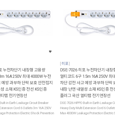
히포
 히포 누전차단기 내장형 고용량
DSE-7026 히포 누전차단기 내장
m 16A 250V 최대 4000W 누전
멀티코드 6구 1.5m 16A 250V 최
고 예방 과부하 단락 보호 안전접지
차단 감전 사고 예방 과부하 단락
성 소재 KS인증 전선 KS인증
내장 난연 내열성 소재 KS인증 전
멀티탭 전기연장선
플러그 국산 멀티탭 전기연장선
ilt-in Earth Leakage Circuit Breaker
DSE-7026 HIPPO Built-in Earth Leakage Ci
 Extension Cord 6 Outlets 3m 16A 250V
Heavy Duty Multi Extension Cord 6 Outle
e Protection Electric Shock Prevention
Max 4000W Leakage Protection Electric 