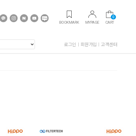
0
BOOKMARK
MYPAGE
CART
로그인
회원가입
고객센터