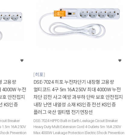
히포
형 고용량
DSE-7024 히포 누전차단기 내장형 고용량
대 4000W 누전
멀티코드 4구 5m 16A 250V 최대 4000W 누전
 보호 안전접지
차단 감전 사고 예방 과부하 단락 보호 안전접지
선 KS인증
내장 난연 내열성 소재 KS인증 전선 KS인증
플러그 국산 멀티탭 전기연장선
rcuit Breaker
DSE-7024 HIPPO Built-in Earth Leakage Circuit Breaker
ts 1.5m 16A 250V
Heavy Duty Multi Extension Cord 4 Outlets 5m 16A 250V
Shock Prevention
Max 4000W Leakage Protection Electric Shock Prevention