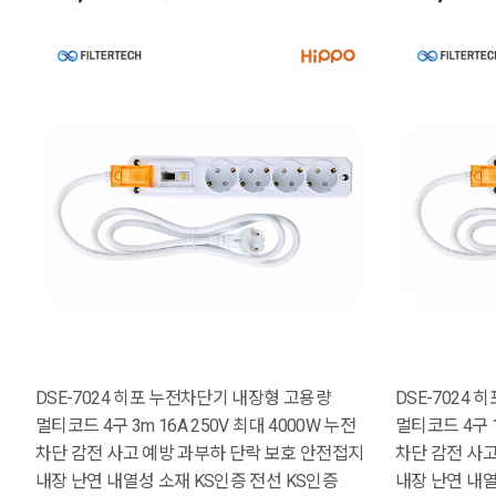
DSE-7024 히포 누전차단기 내장형 고용량
DSE-7024
멀티코드 4구 3m 16A 250V 최대 4000W 누전
멀티코드 4구 1.
차단 감전 사고 예방 과부하 단락 보호 안전접지
차단 감전 사
내장 난연 내열성 소재 KS인증 전선 KS인증
내장 난연 내열