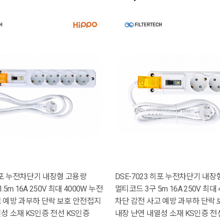
 히포 누전차단기 내장형 고용량
DSE-7023 히포 누전차단기 내장
5m 16A 250V 최대 4000W 누전
멀티코드 3구 5m 16A 250V 최대
고 예방 과부하 단락 보호 안전접지
차단 감전 사고 예방 과부하 단락
성 소재 KS인증 전선 KS인증
내장 난연 내열성 소재 KS인증 전