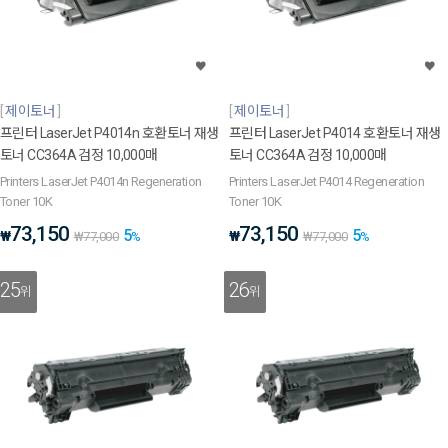
제이토너
제이토너
프린터 LaserJet P4014n 호환토너 재생
프린터 LaserJet P4014 호환토너 재생
토너 CC364A 검정 10,000매
토너 CC364A 검정 10,000매
Printers LaserJet P4014n Regeneration
Printers LaserJet P4014 Regeneration
Toner 10K
Toner 10K
73,150
73,150
5
5
₩
₩
₩
77,000
%
₩
77,000
%
25
26
위
위