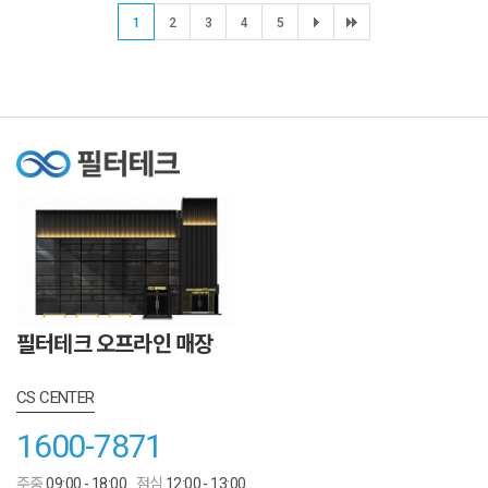
1
2
3
4
5
필터테크 오프라인 매장
CS CENTER
1600-7871
주중
09:00 - 18:00
점심
12:00 - 13:00