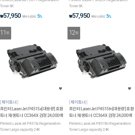
Toner 6K
Toner 6K
57,950
57,950
5
5
₩
₩
₩
61,000
%
₩
61,000
%
11
12
위
위
제이토너
제이토너
프린터 LaserJet P4515x[대용량] 호환
프린터 LaserJet P4515tn[대용량] 호환
토너 재생토너 CC364X 검정 24,000매
토너 재생토너 CC364X 검정 24,000매
Printers LaserJet P4515x Regeneration
Printers LaserJet P4515tn Regeneration
Toner Large capacity 24K
Toner Large capacity 24K