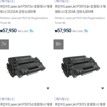
제이토너
제이토너
프린터 LaserJet P3015n 호환토너 재생
프린터 LaserJet P3015dn 호환토너 재
토너 CE255A 검정 6,000매
생토너 CE255A 검정 6,000매
Printers LaserJet P3015n Regeneration
Printers LaserJet P3015dn Regeneration
Toner 6K
Toner 6K
57,950
57,950
5
5
₩
₩
₩
61,000
%
₩
61,000
%
7
8
위
위
제이토너
제이토너
프린터 LaserJet P3015d 호환토너 재생
프린터 LaserJet P3015 호환토너 재생