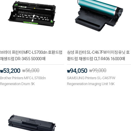
브라더 프린터 MFC-L5700dn 호환드럼
삼성 프린터 SL-C467FW 이미징유닛 호
재생드럼 DR-3455 50000매
환드럼 재생드럼 CLT-R406 16000매
53,200
56,000
94,050
99,000
₩
₩
₩
₩
Brother Printers MFC-L5700dn
SAMSUNG Printers SL-C467FW
Regeneration Drum 5K
Regeneration Imaging Unit 16K