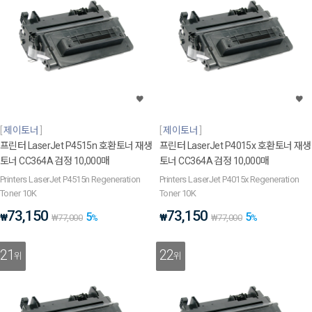
제이토너
제이토너
프린터 LaserJet P4515n 호환토너 재생
프린터 LaserJet P4015x 호환토너 재생
토너 CC364A 검정 10,000매
토너 CC364A 검정 10,000매
Printers LaserJet P4515n Regeneration
Printers LaserJet P4015x Regeneration
Toner 10K
Toner 10K
73,150
73,150
5
5
₩
₩
₩
77,000
%
₩
77,000
%
21
22
위
위