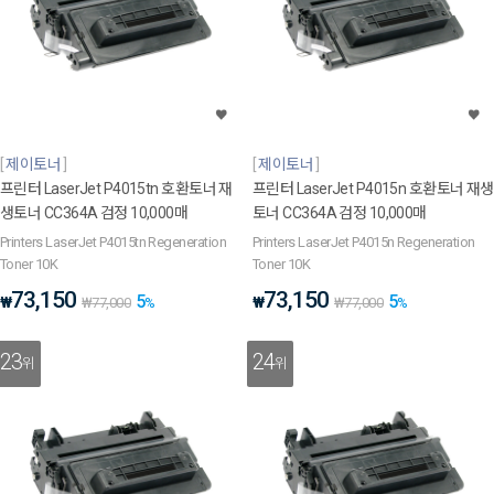
제이토너
제이토너
프린터 LaserJet P4015tn 호환토너 재
프린터 LaserJet P4015n 호환토너 재생
생토너 CC364A 검정 10,000매
토너 CC364A 검정 10,000매
Printers LaserJet P4015tn Regeneration
Printers LaserJet P4015n Regeneration
Toner 10K
Toner 10K
73,150
73,150
5
5
₩
₩
₩
77,000
%
₩
77,000
%
23
24
위
위