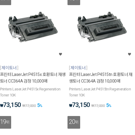
제이토너
제이토너
프린터 LaserJet P4515x 호환토너 재생
프린터 LaserJet P4515tn 호환토너 재
토너 CC364A 검정 10,000매
생토너 CC364A 검정 10,000매
Printers LaserJet P4515x Regeneration
Printers LaserJet P4515tn Regeneration
Toner 10K
Toner 10K
73,150
73,150
5
5
₩
₩
₩
77,000
%
₩
77,000
%
19
20
위
위