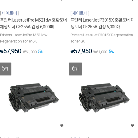
제이토너
제이토너
프린터 LaserJetPro M521dw 호환토너
프린터 LaserJet P3015X 호환토너 재
재생토너 CE255A 검정 6,000매
생토너 CE255A 검정 6,000매
Printers LaserJetPro M521dw
Printers LaserJet P3015X Regeneration
Regeneration Toner 6K
Toner 6K
57,950
57,950
5
5
₩
₩
₩
61,000
%
₩
61,000
%
5
6
위
위