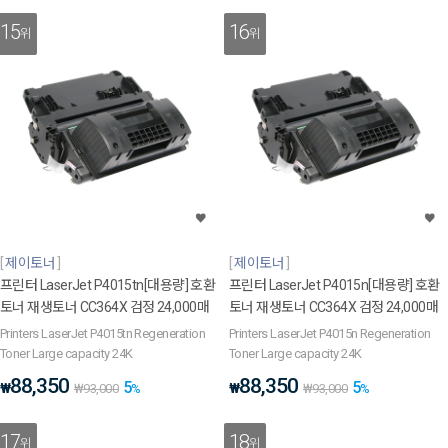
15
16
위
위
제이토너
제이토너
프린터 LaserJet P4015tn[대용량] 호환
프린터 LaserJet P4015n[대용량] 호환
토너 재생토너 CC364X 검정 24,000매
토너 재생토너 CC364X 검정 24,000매
Printers LaserJet P4015tn Regeneration
Printers LaserJet P4015n Regeneration
Toner Large capacity 24K
Toner Large capacity 24K
88,350
88,350
5
5
₩
₩
₩
93,000
%
₩
93,000
%
17
18
위
위