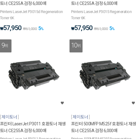
토너 CE255A 검정 6,000매
토너 CE255A 검정 6,000매
Printers LaserJet P3015d Regeneration
Printers LaserJet P3015 Regeneration
Toner 6K
Toner 6K
57,950
57,950
5
5
₩
₩
₩
61,000
%
₩
61,000
%
9
10
위
위
제이토너
제이토너
프린터 LaserJet P3011 호환토너 재생
프린터 500MFP M525f 호환토너 재생
토너 CE255A 검정 6,000매
토너 CE255A 검정 6,000매
Printers LaserJet P3011 Regeneration
Printers 500MFP M525f Regeneration