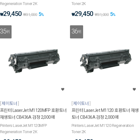
Regeneration Toner 2K
Toner 2K
29,450
29,450
5
5
₩
₩
₩
31,000
%
₩
31,000
%
35
36
위
위
제이토너
제이토너
프린터 LaserJet M1120MFP 호환토너
프린터 LaserJet M1120 호환토너 재생
재생토너 CB436A 검정 2,000매
토너 CB436A 검정 2,000매
Printers LaserJet M1120MFP
Printers LaserJet M1120 Regeneration
Regeneration Toner 2K
Toner 2K