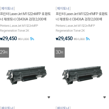
제이토너
제이토너
프린터 LaserJet M1522nMFP 호환토
프린터 LaserJet M1522nfMFP 호환토
너 재생토너 CB436A 검정 2,000매
너 재생토너 CB436A 검정 2,000매
Printers LaserJet M1522nMFP
Printers LaserJet M1522nfMFP
Regeneration Toner 2K
Regeneration Toner 2K
29,450
29,450
5
5
₩
₩
₩
31,000
%
₩
31,000
%
29
30
위
위
제이토너
제이토너