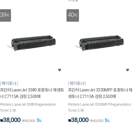
구매
3
39
40
위
위
제이토너
제이토너
프린터 LaserJet 3380 호환토너 재생토
프린터 LaserJet 3330MFP 호환토너 재
너 C7115A 검정 2,500매
생토너 C7115A 검정 2,500매
Printers LaserJet 3380 Regeneration
Printers LaserJet 3330MFP Regeneration
Toner 2.5K
Toner 2.5K
38,000
38,000
5
5
₩
₩
₩
40,000
%
₩
40,000
%