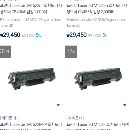
프린터 LaserJet M1522nf 호환토너 재
프린터 LaserJet M1522n 호환토너 재
생토너 CB436A 검정 2,000매
생토너 CB436A 검정 2,000매
Printers LaserJet M1522nf Regeneration
Printers LaserJet M1522n Regeneration
Toner 2K
Toner 2K
29,450
29,450
5
5
₩
₩
₩
31,000
%
₩
31,000
%
31
32
위
위
제이토너
제이토너
프린터 LaserJet M1522MFP 호환토너
프린터 LaserJet M1522 호환토너 재생