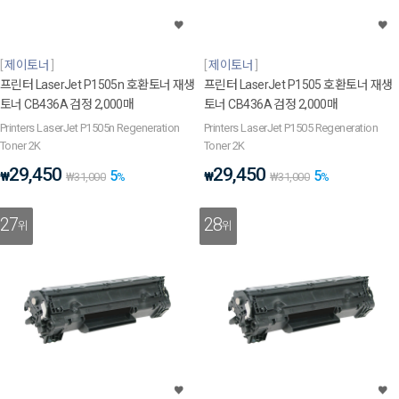
제이토너
제이토너
프린터 LaserJet P1505n 호환토너 재생
프린터 LaserJet P1505 호환토너 재생
토너 CB436A 검정 2,000매
토너 CB436A 검정 2,000매
Printers LaserJet P1505n Regeneration
Printers LaserJet P1505 Regeneration
Toner 2K
Toner 2K
29,450
29,450
5
5
₩
₩
₩
31,000
%
₩
31,000
%
27
28
위
위