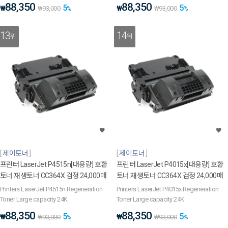
88,350
88,350
5
5
₩
₩
₩
93,000
%
₩
93,000
%
13
14
위
위
제이토너
제이토너
프린터 LaserJet P4515n[대용량] 호환
프린터 LaserJet P4015x[대용량] 호환
토너 재생토너 CC364X 검정 24,000매
토너 재생토너 CC364X 검정 24,000매
Printers LaserJet P4515n Regeneration
Printers LaserJet P4015x Regeneration
Toner Large capacity 24K
Toner Large capacity 24K
88,350
88,350
5
5
₩
₩
₩
93,000
%
₩
93,000
%