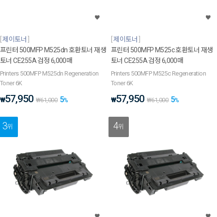
제이토너
제이토너
프린터 500MFP M525dn 호환토너 재생
프린터 500MFP M525c 호환토너 재생
토너 CE255A 검정 6,000매
토너 CE255A 검정 6,000매
Printers 500MFP M525dn Regeneration
Printers 500MFP M525c Regeneration
Toner 6K
Toner 6K
57,950
57,950
5
5
₩
₩
₩
61,000
%
₩
61,000
%
3
4
위
위