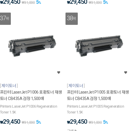
29,450
29,450
5
5
₩
₩
₩
31,000
%
₩
31,000
%
37
38
위
위
제이토너
제이토너
프린터 LaserJet P1006 호환토너 재생
프린터 LaserJet P1005 호환토너 재생
토너 CB435A 검정 1,500매
토너 CB435A 검정 1,500매
Printers LaserJet P1006 Regeneration
Printers LaserJet P1005 Regeneration
Toner 1.5K
Toner 1.5K
29,450
29,450
5
5
₩
₩
₩
31,000
%
₩
31,000
%