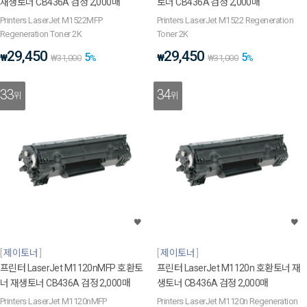
재생토너 CB436A 검정 2,000매
토너 CB436A 검정 2,000매
Printers LaserJet M1522MFP
Printers LaserJet M1522 Regeneration
Regeneration Toner 2K
Toner 2K
29,450
29,450
5
5
₩
₩
₩
31,000
%
₩
31,000
%
33
34
위
위
제이토너
제이토너
프린터 LaserJet M1120nMFP 호환토
프린터 LaserJet M1120n 호환토너 재
너 재생토너 CB436A 검정 2,000매
생토너 CB436A 검정 2,000매
Printers LaserJet M1120nMFP
Printers LaserJet M1120n Regeneration