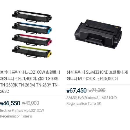
브라더 프린터 HL-L3210CW 호환토너
삼성 프린터 SL-M3310ND 호환토너 재
재생토너 검정 1,400매, 컬러 1,300매
생토너 MLT-D203L 검정 5,000매
TN-263BK, TN-263M, TN-263Y, TN-
67,450
71,000
₩
₩
263C
SAMSUNG Printers SL-M3310ND
46,550
49,000
₩
Regeneration Toner 5K
₩
Brother Printers HL-L3210CW
Regeneration Toners