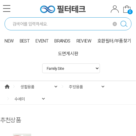
0
NEW
BEST
EVENT
BRANDS
REVIEW
호환필터/부품찾기
도면게시판
추천상품