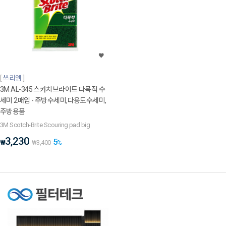
쓰리엠
3M AL-345 스카치브라이트 다목적 수
세미 2매입 - 주방수세미,다용도수세미,
주방용품
3M Scotch-Brite Scouring pad big
3,230
5
₩
₩
3,400
%