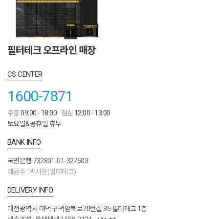
필터테크 오프라인 매장
CS CENTER
1600-7871
주중
09:00 - 18:00
점심
12:00 - 13:00
토요일&공휴일 휴무
BANK INFO
국민은행
732801-01-327503
예금주 : 박서윤(필터테크)
DELIVERY INFO
대전광역시 대덕구 덕암북로70번길 35 필터테크 1층