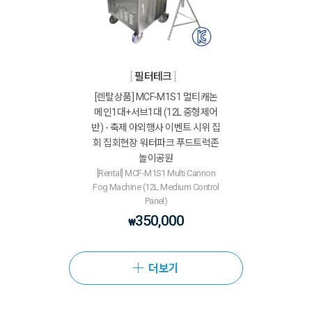
필터테크
[렌탈상품] MCF-M1S1 멀티캐논
메인1대+서브1대 (12L 중형제어
반) - 축제 야외행사 이벤트 시위 집
회 집회현장 워터파크 푸드트럭존
놀이공원
[Rental] MCF-M1S1 Multi Cannon
Fog Machine (12L Medium Control
Panel)
350,000
₩
더보기