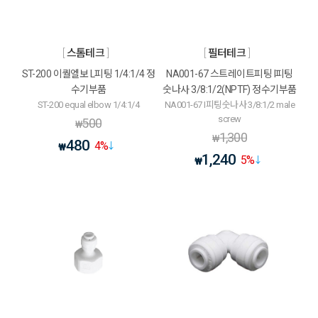
스톰테크
필터테크
ST-200 이퀄엘보 L피팅 1/4:1/4 정
NA001-67 스트레이트피팅 I피팅
수기부품
숫나사 3/8:1/2(NPTF) 정수기부품
ST-200 equal elbow 1/4:1/4
NA001-67 I피팅숫나사 3/8:1/2 male
screw
500
₩
1,300
₩
480
4
%
₩
1,240
5
%
₩