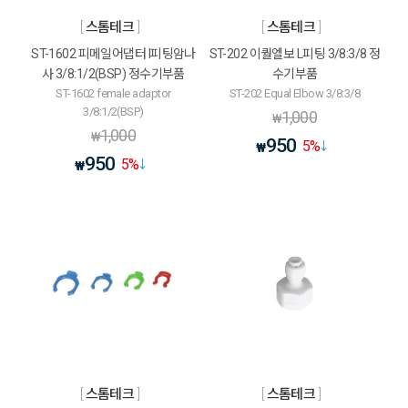
스톰테크
스톰테크
ST-1602 피메일어댑터 I피팅암나
ST-202 이퀄엘보 L피팅 3/8:3/8 정
사 3/8:1/2(BSP) 정수기부품
수기부품
ST-1602 female adaptor
ST-202 Equal Elbow 3/8:3/8
3/8:1/2(BSP)
1,000
₩
1,000
₩
950
5
%
₩
950
5
%
₩
스톰테크
스톰테크