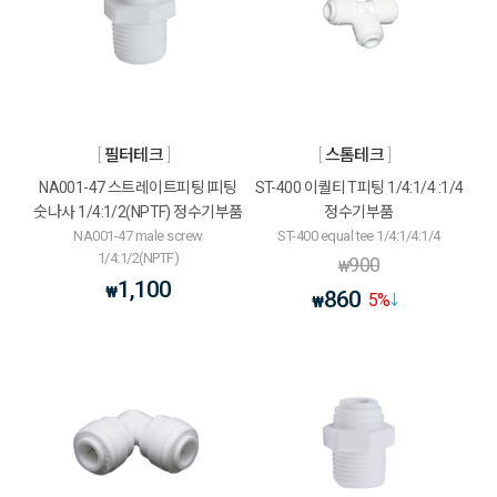
필터테크
스톰테크
NA001-47 스트레이트피팅 I피팅
ST-400 이퀄티 T피팅 1/4:1/4 :1/4
숫나사 1/4:1/2(NPTF) 정수기부품
정수기부품
NA001-47 male screw
ST-400 equal tee 1/4:1/4:1/4
1/4:1/2(NPTF)
900
₩
1,100
₩
860
5
%
₩