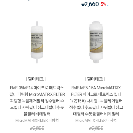
2,660
5
%
₩
필터테크
필터테크
FMF-05MF14 마이크로 매트릭스
FMF-MF5-15A MicroMATRIX
필터 피팅형 MicroMATRIX FILTER
FILTER 마이크로 매트릭스 필터
피팅형 녹물제거필터 정수필터 수
1/2(15A) 나사형 - 녹물제거필터
도필터 샤워필터 싱크대필터 수돗
정수필터 수도필터 샤워필터 싱크
물필터 비데필터
대필터 수돗물필터 비데필터
MicroMATRIX FILTER 피팅형
MicroMATIX FILTER 나사형
2,800
2,800
₩
₩