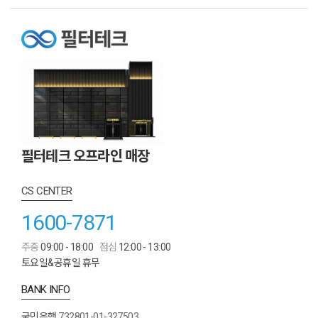
필터테크 오프라인 매장
CS CENTER
1600-7871
주중
09:00 - 18:00
점심
12:00 - 13:00
토요일&공휴일 휴무
BANK INFO
국민은행
732801-01-327503