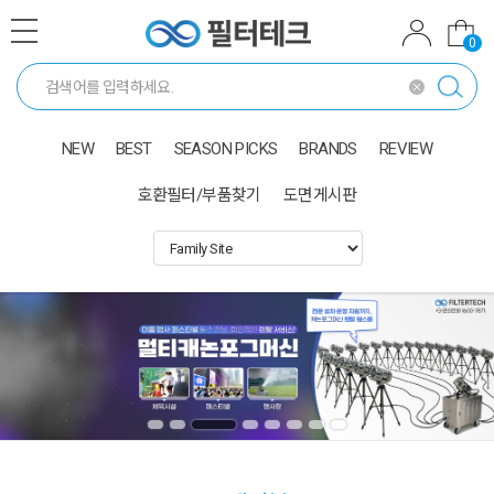
0
NEW
BEST
SEASON PICKS
BRANDS
REVIEW
호환필터/부품찾기
도면게시판