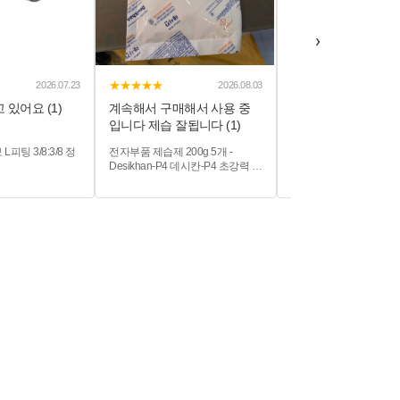
›
★★★★★
★★★★★
2026.07.23
2026.08.03
 있어요 (1)
계속해서 구매해서 사용 중
다음부턴 옵션을 2개
입니다 제습 잘됩니다 (1)
새요 배송비 빨아먹
니...
L피팅 3/8:3/8 정
전자부품 제습제 200g 5개 -
현대 에쿠스 (구형) 와
Desikhan-P4 데시칸-P4 초강력 제
이퍼 멀티커넥터포함 55
습제 산업용
550mm