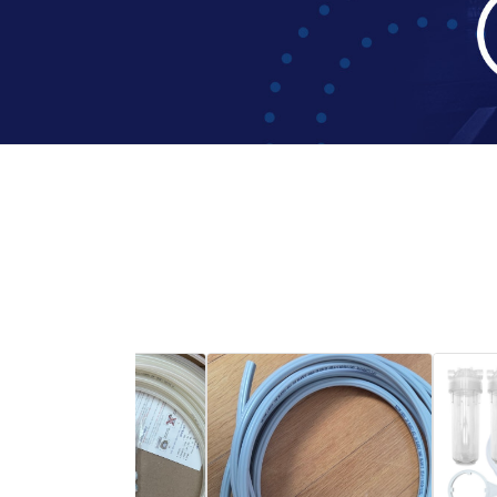
1
2
3
4
5
6
7
8
9