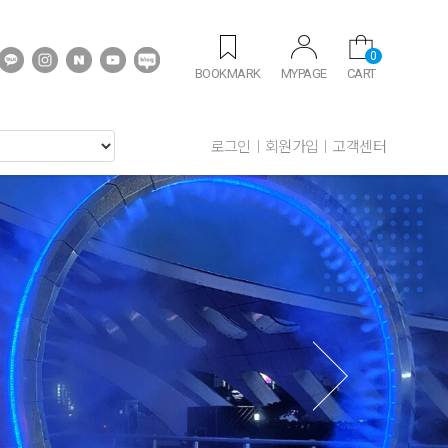
0
BOOKMARK
MYPAGE
CART
로그인
회원가입
고객센터