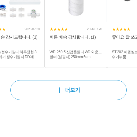
★★
★★★★★
★★★★★
2026.07.30
2026.07.20
송 감사드립니다. (1)
빠른 배송 감사합니다. (1)
좋아요 잘 쓰고
정수기필터 하우징형 3
WD-250-5 산업용필터 WD 와운드
ST-202 이퀄엘보 
제거 정수기필터 DIY세트
필터 (실필터) 250mm 5um
수기부품
더보기