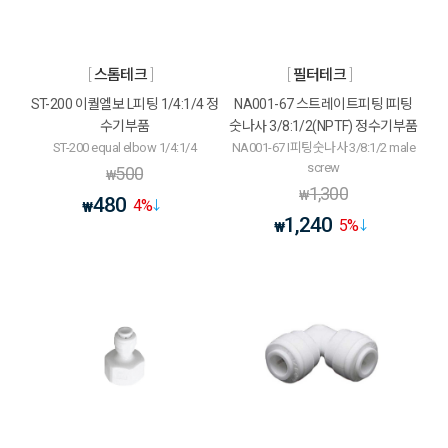
스톰테크
필터테크
ST-200 이퀄엘보 L피팅 1/4:1/4 정
NA001-67 스트레이트피팅 I피팅
수기부품
숫나사 3/8:1/2(NPTF) 정수기부품
ST-200 equal elbow 1/4:1/4
NA001-67 I피팅숫나사 3/8:1/2 male
screw
500
₩
1,300
₩
480
4
%
₩
1,240
5
%
₩