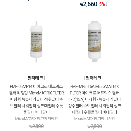
2,660
5
%
₩
필터테크
필터테크
FMF-05MF14 마이크로 매트릭스
FMF-MF5-15A MicroMATRIX
필터 피팅형 MicroMATRIX FILTER
FILTER 마이크로 매트릭스 필터
피팅형 녹물제거필터 정수필터 수
1/2(15A) 나사형 - 녹물제거필터
도필터 샤워필터 싱크대필터 수돗
정수필터 수도필터 샤워필터 싱크
물필터 비데필터
대필터 수돗물필터 비데필터
MicroMATRIX FILTER 피팅형
MicroMATIX FILTER 나사형
2,800
2,800
₩
₩