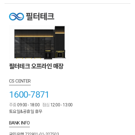
필터테크 오프라인 매장
CS CENTER
1600-7871
주중
09:00 - 18:00
점심
12:00 - 13:00
토요일&공휴일 휴무
BANK INFO
국민은행
732801-01-327503