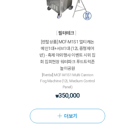
필터테크
[렌탈상품] MCF-M1S1 멀티캐논
메인1대+서브1대 (12L 중형제어
반) - 축제 야외행사 이벤트 시위 집
회 집회현장 워터파크 푸드트럭존
놀이공원
[Rental] MCF-M1S1 Multi Cannon
Fog Machine (12L Medium Control
Panel)
350,000
₩
더보기