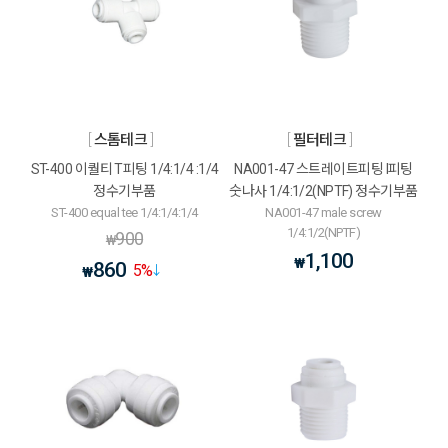
스톰테크
필터테크
ST-400 이퀄티 T피팅 1/4:1/4 :1/4
NA001-47 스트레이트피팅 I피팅
정수기부품
숫나사 1/4:1/2(NPTF) 정수기부품
ST-400 equal tee 1/4:1/4:1/4
NA001-47 male screw
1/4:1/2(NPTF)
900
₩
1,100
₩
860
5
%
₩