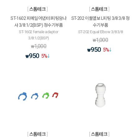
스톰테크
스톰테크
ST-1602 피메일어댑터 I피팅암나
ST-202 이퀄엘보 L피팅 3/8:3/8 정
사 3/8:1/2(BSP) 정수기부품
수기부품
ST-1602 female adaptor
ST-202 Equal Elbow 3/8:3/8
3/8:1/2(BSP)
1,000
₩
1,000
₩
950
5
%
₩
950
5
%
₩
스톰테크
스톰테크