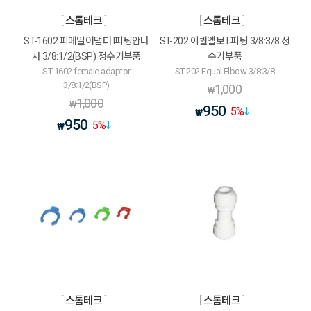
스톰테크
스톰테크
ST-1602 피메일어댑터 I피팅암나
ST-202 이퀄엘보 L피팅 3/8:3/8 정
사 3/8:1/2(BSP) 정수기부품
수기부품
ST-1602 female adaptor
ST-202 Equal Elbow 3/8:3/8
3/8:1/2(BSP)
1,000
₩
1,000
₩
950
5
%
₩
950
5
%
₩
스톰테크
스톰테크