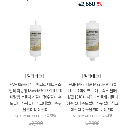
2,660
5
%
₩
필터테크
필터테크
FMF-05MF14 마이크로 매트릭스
FMF-MF5-15A MicroMATRIX
필터 피팅형 MicroMATRIX FILTER
FILTER 마이크로 매트릭스 필터
피팅형 녹물제거필터 정수필터 수
1/2(15A) 나사형 - 녹물제거필터
도필터 샤워필터 싱크대필터 수돗
정수필터 수도필터 샤워필터 싱크
물필터 비데필터
대필터 수돗물필터 비데필터
MicroMATRIX FILTER 피팅형
MicroMATIX FILTER 나사형
2,800
2,800
₩
₩