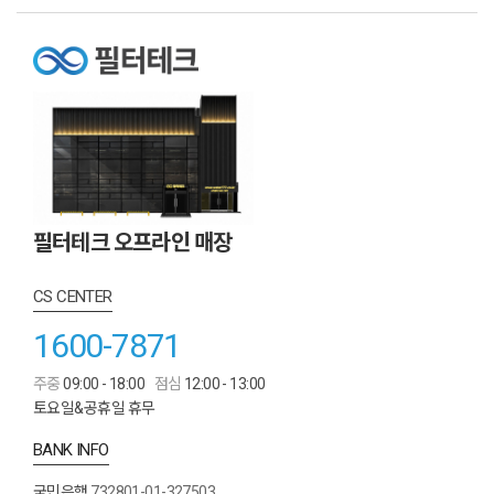
필터테크 오프라인 매장
CS CENTER
1600-7871
주중
09:00 - 18:00
점심
12:00 - 13:00
토요일&공휴일 휴무
BANK INFO
국민은행
732801-01-327503