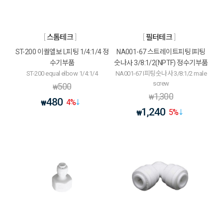
스톰테크
필터테크
ST-200 이퀄엘보 L피팅 1/4:1/4 정
NA001-67 스트레이트피팅 I피팅
수기부품
숫나사 3/8:1/2(NPTF) 정수기부품
ST-200 equal elbow 1/4:1/4
NA001-67 I피팅숫나사 3/8:1/2 male
screw
500
₩
1,300
₩
480
4
%
₩
1,240
5
%
₩