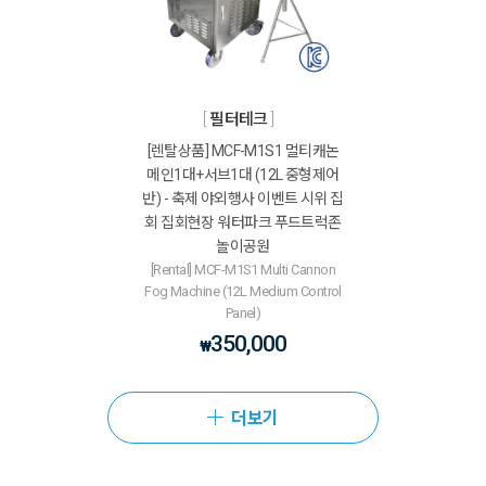
필터테크
[렌탈상품] MCF-M1S1 멀티캐논
메인1대+서브1대 (12L 중형제어
반) - 축제 야외행사 이벤트 시위 집
회 집회현장 워터파크 푸드트럭존
놀이공원
[Rental] MCF-M1S1 Multi Cannon
Fog Machine (12L Medium Control
Panel)
350,000
₩
더보기