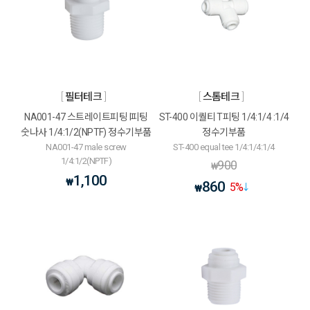
필터테크
스톰테크
NA001-47 스트레이트피팅 I피팅
ST-400 이퀄티 T피팅 1/4:1/4 :1/4
숫나사 1/4:1/2(NPTF) 정수기부품
정수기부품
NA001-47 male screw
ST-400 equal tee 1/4:1/4:1/4
1/4:1/2(NPTF)
900
₩
1,100
₩
860
5
%
₩