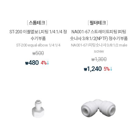
스톰테크
필터테크
ST-200 이퀄엘보 L피팅 1/4:1/4 정
NA001-67 스트레이트피팅 I피팅
수기부품
숫나사 3/8:1/2(NPTF) 정수기부품
ST-200 equal elbow 1/4:1/4
NA001-67 I피팅숫나사 3/8:1/2 male
screw
500
₩
1,300
₩
480
4
%
₩
1,240
5
%
₩