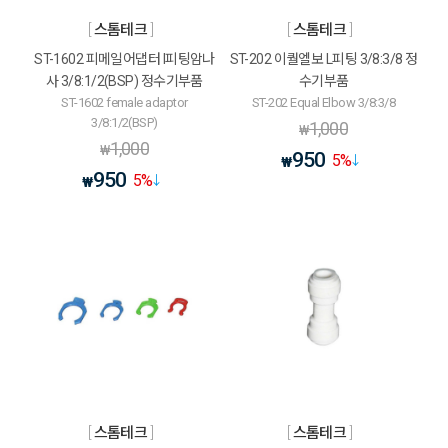
스톰테크
스톰테크
ST-1602 피메일어댑터 I피팅암나
ST-202 이퀄엘보 L피팅 3/8:3/8 정
사 3/8:1/2(BSP) 정수기부품
수기부품
ST-1602 female adaptor
ST-202 Equal Elbow 3/8:3/8
3/8:1/2(BSP)
1,000
₩
1,000
₩
950
5
%
₩
950
5
%
₩
스톰테크
스톰테크