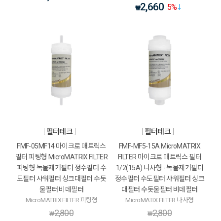
2,660
5
%
₩
필터테크
필터테크
FMF-05MF14 마이크로 매트릭스
FMF-MF5-15A MicroMATRIX
필터 피팅형 MicroMATRIX FILTER
FILTER 마이크로 매트릭스 필터
피팅형 녹물제거필터 정수필터 수
1/2(15A) 나사형 - 녹물제거필터
도필터 샤워필터 싱크대필터 수돗
정수필터 수도필터 샤워필터 싱크
물필터 비데필터
대필터 수돗물필터 비데필터
MicroMATRIX FILTER 피팅형
MicroMATIX FILTER 나사형
2,800
2,800
₩
₩