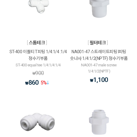
스톰테크
필터테크
ST-400 이퀄티 T피팅 1/4:1/4 :1/4
NA001-47 스트레이트피팅 I피팅
정수기부품
숫나사 1/4:1/2(NPTF) 정수기부품
ST-400 equal tee 1/4:1/4:1/4
NA001-47 male screw
1/4:1/2(NPTF)
900
₩
1,100
₩
860
5
%
₩