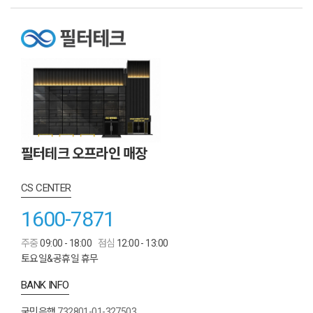
필터테크 오프라인 매장
CS CENTER
1600-7871
주중
09:00 - 18:00
점심
12:00 - 13:00
토요일&공휴일 휴무
BANK INFO
국민은행
732801-01-327503