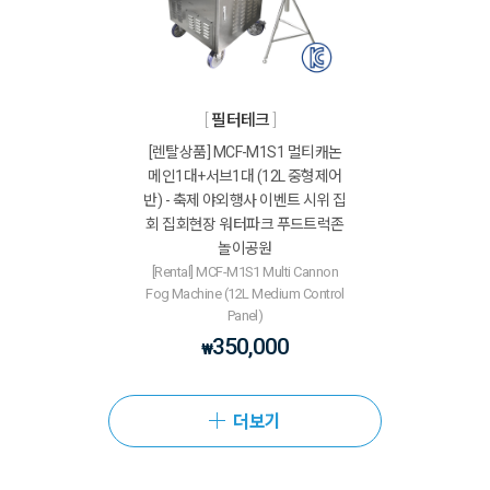
필터테크
[렌탈상품] MCF-M1S1 멀티캐논
메인1대+서브1대 (12L 중형제어
반) - 축제 야외행사 이벤트 시위 집
회 집회현장 워터파크 푸드트럭존
놀이공원
[Rental] MCF-M1S1 Multi Cannon
Fog Machine (12L Medium Control
Panel)
350,000
₩
더보기