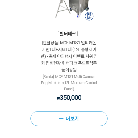
필터테크
[렌탈상품] MCF-M1S1 멀티캐논
메인1대+서브1대 (12L 중형제어
반) - 축제 야외행사 이벤트 시위 집
회 집회현장 워터파크 푸드트럭존
놀이공원
[Rental] MCF-M1S1 Multi Cannon
Fog Machine (12L Medium Control
Panel)
350,000
₩
더보기