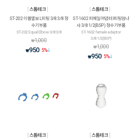
스톰테크
스톰테크
ST-202 이퀄엘보 L피팅 3/8:3/8 정
ST-1602 피메일어댑터 I피팅암나
수기부품
사 3/8:1/2(BSP) 정수기부품
ST-202 Equal Elbow 3/8:3/8
ST-1602 female adaptor
3/8:1/2(BSP)
1,000
₩
1,000
₩
950
5
%
₩
950
5
%
₩
스톰테크
스톰테크