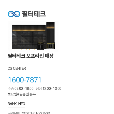
필터테크 오프라인 매장
CS CENTER
1600-7871
주중
09:00 - 18:00
점심
12:00 - 13:00
토요일&공휴일 휴무
BANK INFO
국민은행
732801-01-327503