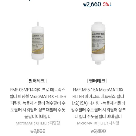
2,660
5
%
₩
필터테크
필터테크
FMF-05MF14 마이크로 매트릭스
FMF-MF5-15A MicroMATRIX
필터 피팅형 MicroMATRIX FILTER
FILTER 마이크로 매트릭스 필터
피팅형 녹물제거필터 정수필터 수
1/2(15A) 나사형 - 녹물제거필터
도필터 샤워필터 싱크대필터 수돗
정수필터 수도필터 샤워필터 싱크
물필터 비데필터
대필터 수돗물필터 비데필터
MicroMATRIX FILTER 피팅형
MicroMATIX FILTER 나사형
2,800
2,800
₩
₩