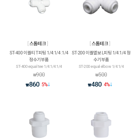
스톰테크
스톰테크
ST-400 이퀄티 T피팅 1/4:1/4 :1/4
ST-200 이퀄엘보 L피팅 1/4:1/4 정
정수기부품
수기부품
ST-400 equal tee 1/4:1/4:1/4
ST-200 equal elbow 1/4:1/4
900
500
₩
₩
860
480
5
%
4
%
₩
₩