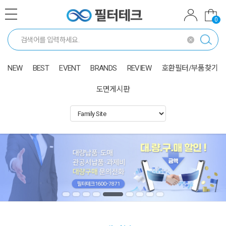
0
NEW
BEST
EVENT
BRANDS
REVIEW
호환필터/부품찾기
도면게시판