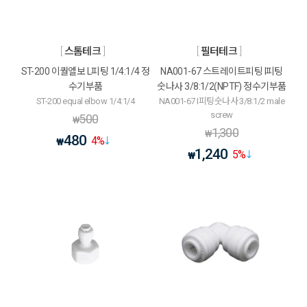
스톰테크
필터테크
ST-200 이퀄엘보 L피팅 1/4:1/4 정
NA001-67 스트레이트피팅 I피팅
수기부품
숫나사 3/8:1/2(NPTF) 정수기부품
ST-200 equal elbow 1/4:1/4
NA001-67 I피팅숫나사 3/8:1/2 male
screw
500
₩
1,300
₩
480
4
%
₩
1,240
5
%
₩