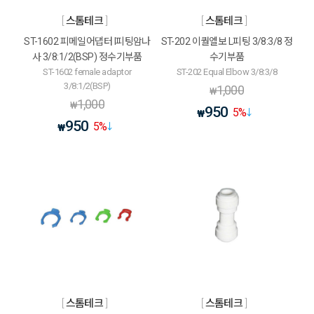
스톰테크
스톰테크
ST-1602 피메일어댑터 I피팅암나
ST-202 이퀄엘보 L피팅 3/8:3/8 정
사 3/8:1/2(BSP) 정수기부품
수기부품
ST-1602 female adaptor
ST-202 Equal Elbow 3/8:3/8
3/8:1/2(BSP)
1,000
₩
1,000
₩
950
5
%
₩
950
5
%
₩
스톰테크
스톰테크