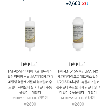
2,660
5
%
₩
필터테크
필터테크
FMF-05MF14 마이크로 매트릭스
FMF-MF5-15A MicroMATRIX
필터 피팅형 MicroMATRIX FILTER
FILTER 마이크로 매트릭스 필터
피팅형 녹물제거필터 정수필터 수
1/2(15A) 나사형 - 녹물제거필터
도필터 샤워필터 싱크대필터 수돗
정수필터 수도필터 샤워필터 싱크
물필터 비데필터
대필터 수돗물필터 비데필터
MicroMATRIX FILTER 피팅형
MicroMATIX FILTER 나사형
2,800
2,800
₩
₩