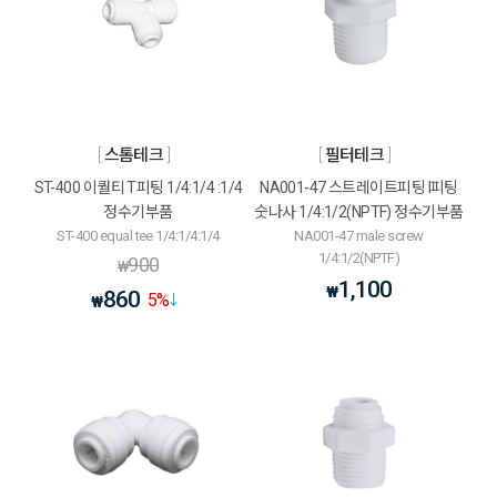
스톰테크
필터테크
ST-400 이퀄티 T피팅 1/4:1/4 :1/4
NA001-47 스트레이트피팅 I피팅
정수기부품
숫나사 1/4:1/2(NPTF) 정수기부품
ST-400 equal tee 1/4:1/4:1/4
NA001-47 male screw
1/4:1/2(NPTF)
900
₩
1,100
₩
860
5
%
₩