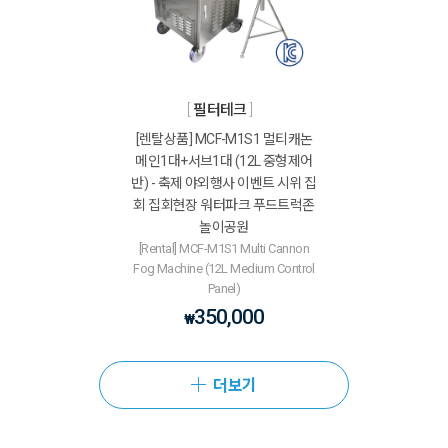
필터테크
[렌탈상품] MCF-M1S1 멀티캐논
메인1대+서브1대 (12L 중형제어
반) - 축제 야외행사 이벤트 시위 집
회 집회현장 워터파크 푸드트럭존
놀이공원
[Rental] MCF-M1S1 Multi Cannon
Fog Machine (12L Medium Control
Panel)
350,000
₩
더보기