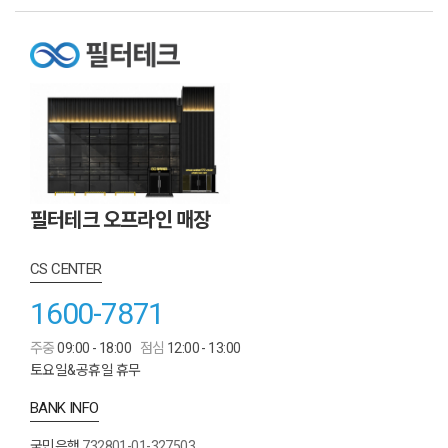
필터테크 오프라인 매장
CS CENTER
1600-7871
주중
09:00 - 18:00
점심
12:00 - 13:00
토요일&공휴일 휴무
BANK INFO
국민은행
732801-01-327503